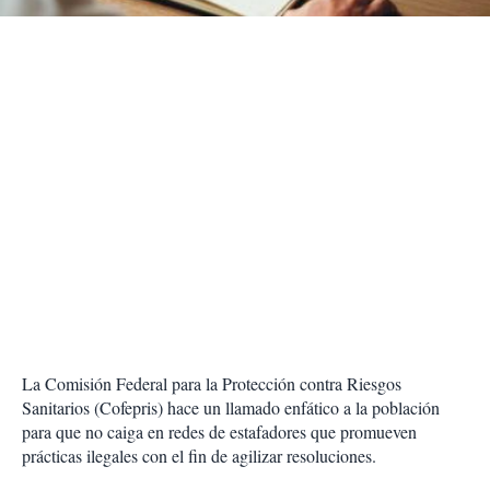
r
La Comisión Federal para la Protección contra Riesgos
Sanitarios (Cofepris) hace un llamado enfático a la población
para que no caiga en redes de estafadores que promueven
prácticas ilegales con el fin de agilizar resoluciones.