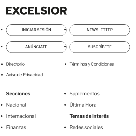
Excelsior
Excelsior
INICIAR SESIÓN
NEWSLETTER
ANÚNCIATE
SUSCRÍBETE
Directorio
Términos y Condiciones
Aviso de Privacidad
Secciones
Suplementos
Nacional
Última Hora
Internacional
Temas de interés
Finanzas
Redes sociales