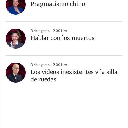
Pragmatismo chino
8 de agosto - 2:00 Hrs
Hablar con los muertos
8 de agosto - 2:00 Hrs
Los videos inexistentes y la silla
de ruedas