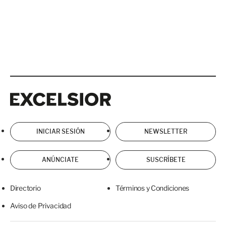
Excelsior
Excelsior
INICIAR SESIÓN
NEWSLETTER
ANÚNCIATE
SUSCRÍBETE
Directorio
Términos y Condiciones
Aviso de Privacidad