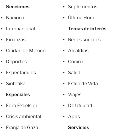
Secciones
Suplementos
Nacional
Última Hora
Internacional
Temas de interés
Finanzas
Redes sociales
Ciudad de México
Alcaldías
Deportes
Cocina
Espectáculos
Salud
Sintetika
Estilo de Vida
Especiales
Viajes
Foro Excélsior
De Utilidad
Crisis ambiental
Apps
Franja de Gaza
Servicios