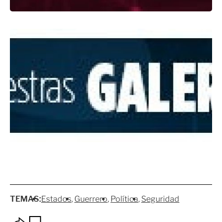
TEMAS:
Estados
Guerrero
Política
Seguridad