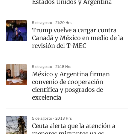
Estados Unidos y Argentina
i
r
5 de agosto - 21:20 Hrs
Trump vuelve a cargar contra
Canadá y México en medio de la
revisión del T-MEC
5 de agosto - 21:18 Hrs
México y Argentina firman
convenio de cooperación
científica y posgrados de
excelencia
5 de agosto - 20:13 Hrs
Ceuta alerta que la atención a
menores migrantes ya es