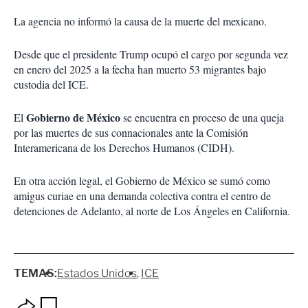
La agencia no informó la causa de la muerte del mexicano.
Desde que el presidente Trump ocupó el cargo por segunda vez
en enero del 2025 a la fecha han muerto 53 migrantes bajo
custodia del ICE.
Gobierno de México
El
se encuentra en proceso de una queja
por las muertes de sus connacionales ante la Comisión
Interamericana de los Derechos Humanos (CIDH).
En otra acción legal, el Gobierno de México se sumó como
amigus curiae en una demanda colectiva contra el centro de
detenciones de Adelanto, al norte de Los Ángeles en California.
TEMAS:
Estados Unidos
ICE
O
G