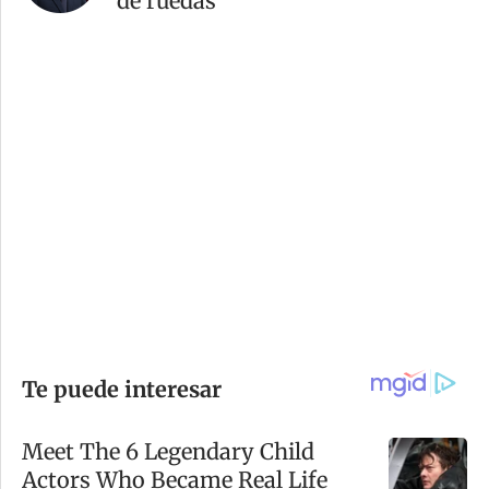
de ruedas