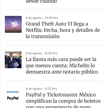
desde cuándo
6 de agosto - 13:44 Hrs
Grand Theft Auto VI llega a
Netflix: Fecha, hora y detalles de
la transmisión
6 de agosto - 11:25 Hrs
La llanta más cara puede ser la
que menos cuesta: Michelin lo
demuestra ante notario público
6 de agosto - 11:21 Hrs
PayPal y Ticketmaster México
simplifican la compra de boletos
con una experiencia de pago