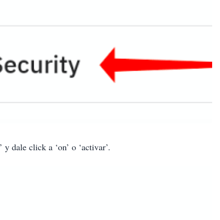
’ y dale click a ‘on’ o ‘activar’.