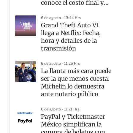
conoce el costo final y
desde cuándo
6 de agosto - 13:44 Hrs
Grand Theft Auto VI
llega a Netflix: Fecha,
hora y detalles de la
transmisión
6 de agosto - 11:25 Hrs
La llanta más cara puede
ser la que menos cuesta:
Michelin lo demuestra
ante notario público
6 de agosto - 11:21 Hrs
PayPal y Ticketmaster
México simplifican la
compra de boletos con