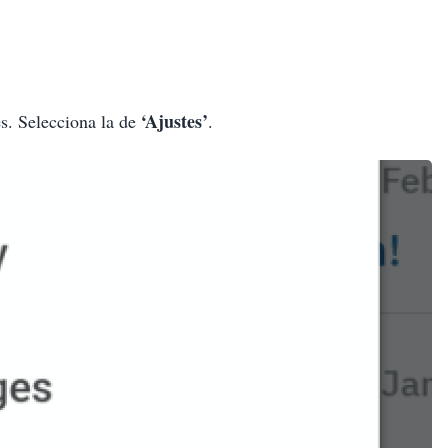
‘Ajustes’
s. Selecciona la de
.