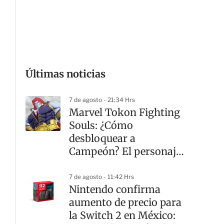
G
Últimas noticias
7 de agosto - 21:34 Hrs
Marvel Tokon Fighting
Souls: ¿Cómo
desbloquear a
Campeón? El personaje
secreto
7 de agosto - 11:42 Hrs
Nintendo confirma
aumento de precio para
la Switch 2 en México: