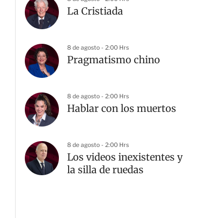
La Cristiada
8 de agosto - 2:00 Hrs
Pragmatismo chino
8 de agosto - 2:00 Hrs
Hablar con los muertos
8 de agosto - 2:00 Hrs
Los videos inexistentes y
la silla de ruedas