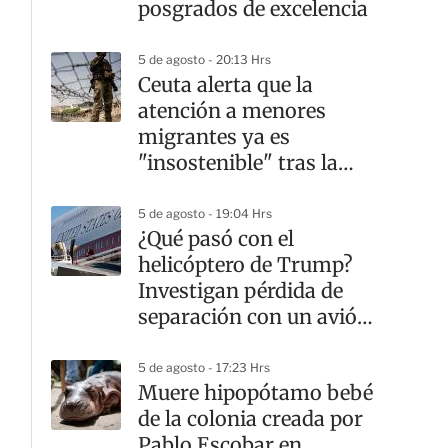
posgrados de excelencia
5 de agosto - 20:13 Hrs
Ceuta alerta que la
atención a menores
migrantes ya es
"insostenible" tras la
crisis fronteriza
5 de agosto - 19:04 Hrs
¿Qué pasó con el
helicóptero de Trump?
Investigan pérdida de
separación con un avión
comercial
5 de agosto - 17:23 Hrs
Muere hipopótamo bebé
de la colonia creada por
Pablo Escobar en