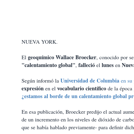
NUEVA YORK.
geoquímico Wallace Broecker
El
, conocido por se
"calentamiento global"
falleció
lunes
Nuev
,
el
en
Universidad de Columbia
Según informó la
en su 
expresión
vocabulario científico
en el
de la época 
¿estamos al borde de un calentamiento global p
En esa publicación, Broecker predijo el actual aum
de un incremento en los niveles de dióxido de carb
que se había hablado previamente- para definir dic