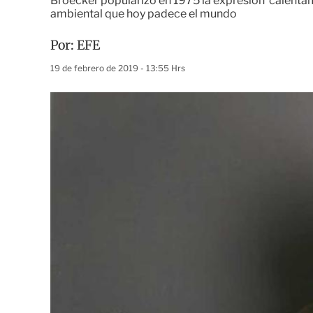
Broecker popularizó en 1975 la expresión 'calentami
ambiental que hoy padece el mundo
Por:
EFE
19 de febrero de 2019 - 13:55 Hrs