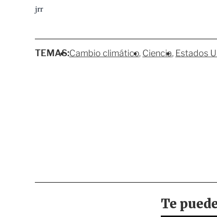
jrr
TEMAS:
Cambio climático
Ciencia
Estados U