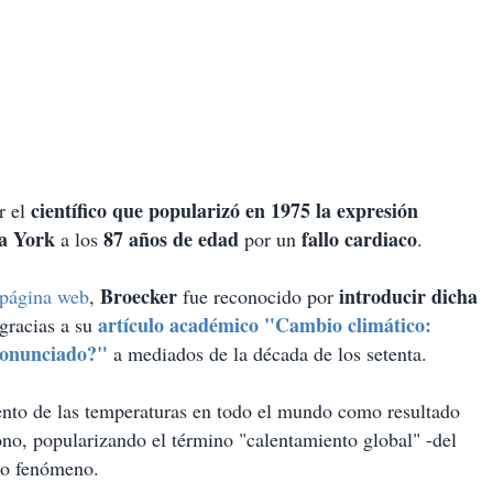
científico que popularizó en 1975 la expresión
r el
a York
87 años de edad
fallo cardiaco
a los
por un
.
Broecker
introducir dicha
página web
,
fue reconocido por
artículo académico "Cambio climático:
gracias a su
ronunciado?"
a mediados de la década de los setenta.
ento de las temperaturas en todo el mundo como resultado
ono, popularizando el término "calentamiento global" -del
ho fenómeno.