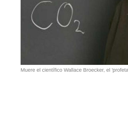
Muere el científico Wallace Broecker, el 'profet