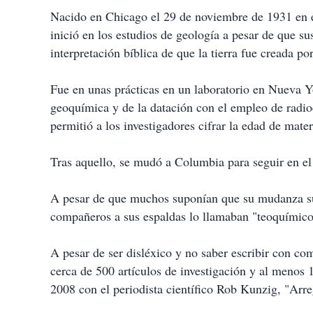
Nacido en Chicago el 29 de noviembre de 1931 en el
inició en los estudios de geología a pesar de que su
interpretación bíblica de que la tierra fue creada po
Fue en unas prácticas en un laboratorio en Nueva 
geoquímica y de la datación con el empleo de radio
permitió a los investigadores cifrar la edad de mate
Tras aquello, se mudó a Columbia para seguir en el
A pesar de que muchos suponían que su mudanza su
compañeros a sus espaldas lo llamaban "teoquímico
A pesar de ser disléxico y no saber escribir con c
cerca de 500 artículos de investigación y al menos 
2008 con el periodista científico Rob Kunzig, "Arre