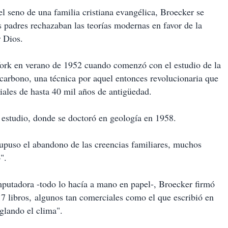
 seno de una familia cristiana evangélica, Broecker se
s padres rechazaban las teorías modernas en favor de la
r Dios.
York en verano de 1952 cuando comenzó con el estudio de la
carbono, una técnica por aquel entonces revolucionaria que
riales de hasta 40 mil años de antigüedad.
 estudio, donde se doctoró en geología en 1958.
puso el abandono de las creencias familiares, muchos
".
omputadora -todo lo hacía a mano en papel-, Broecker firmó
17 libros, algunos tan comerciales como el que escribió en
glando el clima".