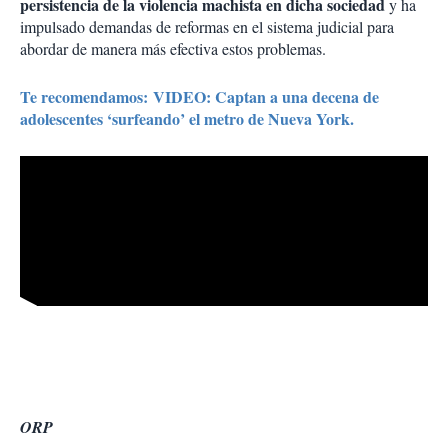
persistencia de la violencia machista en dicha sociedad
y ha
impulsado demandas de reformas en el sistema judicial para
abordar de manera más efectiva estos problemas.
Te recomendamos: VIDEO: Captan a una decena de
adolescentes ‘surfeando’ el metro de Nueva York.
ORP