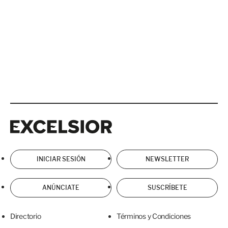
Excelsior
Excelsior
INICIAR SESIÓN
NEWSLETTER
ANÚNCIATE
SUSCRÍBETE
Directorio
Términos y Condiciones