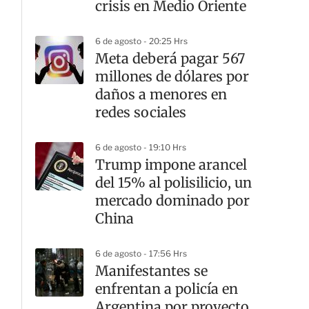
crisis en Medio Oriente
6 de agosto - 20:25 Hrs
Meta deberá pagar 567
millones de dólares por
daños a menores en
redes sociales
6 de agosto - 19:10 Hrs
Trump impone arancel
del 15% al polisilicio, un
mercado dominado por
China
6 de agosto - 17:56 Hrs
Manifestantes se
enfrentan a policía en
Argentina por proyecto