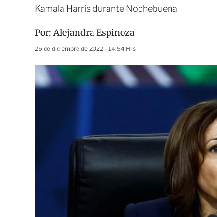
Kamala Harris durante Nochebuena
Por:
Alejandra Espinoza
25 de diciembre de 2022 - 14:54 Hrs