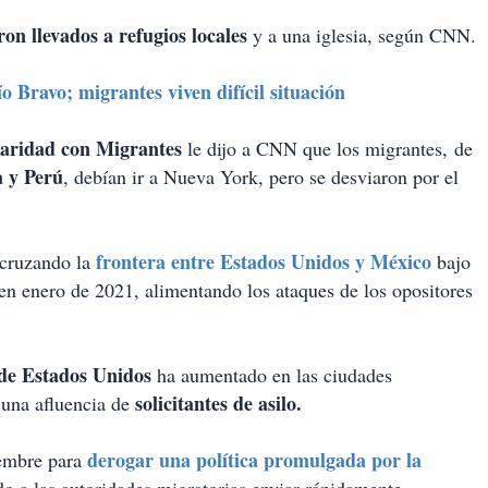
on llevados a refugios locales
y a una iglesia, según CNN.
ío Bravo; migrantes viven difícil situación
aridad con Migrantes
le dijo a CNN que los migrantes, de
 y Perú
, debían ir a Nueva York, pero se desviaron por el
frontera entre Estados Unidos y México
 cruzando la
bajo
en enero de 2021, alimentando los ataques de los opositores
 de Estados Unidos
ha aumentado en las ciudades
solicitantes de asilo.
 una afluencia de
derogar una política promulgada por la
embre para