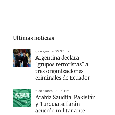
G
Últimas noticias
6 de agosto - 22:07 Hrs
Argentina declara
"grupos terroristas" a
tres organizaciones
criminales de Ecuador
6 de agosto - 21:02 Hrs
Arabia Saudita, Pakistán
y Turquía sellarán
acuerdo militar ante