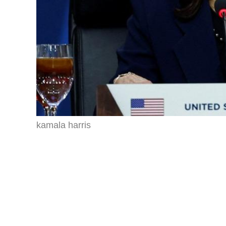
kamala harris