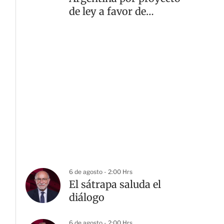
de ley a favor de
propiedad privada
6 de agosto - 2:00 Hrs
El sátrapa saluda el
diálogo
6 de agosto - 2:00 Hrs