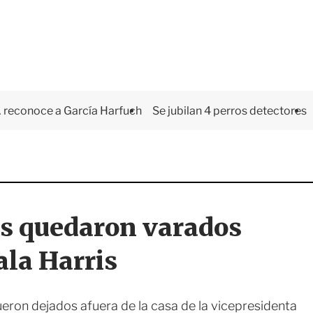
 reconoce a García Harfuch
Se jubilan 4 perros detectores
s quedaron varados
ala Harris
eron dejados afuera de la casa de la vicepresidenta