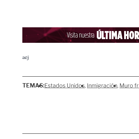
aej
TEMAS:
Estados Unidos
Inmigración
Muro fr