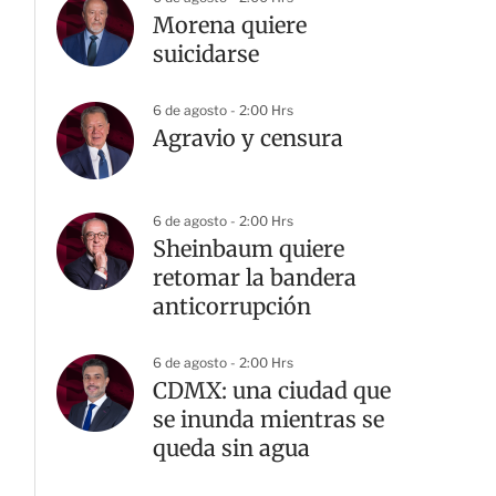
Morena quiere
suicidarse
6 de agosto - 2:00 Hrs
Agravio y censura
6 de agosto - 2:00 Hrs
Sheinbaum quiere
retomar la bandera
anticorrupción
6 de agosto - 2:00 Hrs
CDMX: una ciudad que
se inunda mientras se
queda sin agua