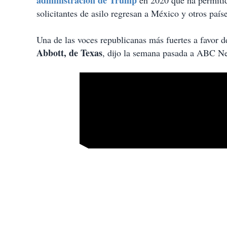
administración de Trump
en 2020 que ha permitid
solicitantes de asilo regresan a México y otros paíse
Una de las voces republicanas más fuertes a favor de
Abbott, de Texas
, dijo la semana pasada a ABC News