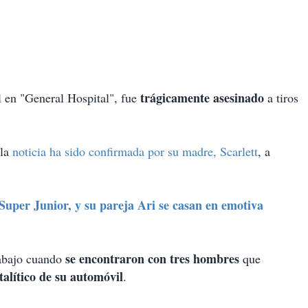
trágicamente asesinado
 en "General Hospital", fue
a tiros
 la
noticia ha sido confirmada por su madre, Scarlett
, a
per Junior, y su pareja Ari se casan en emotiva
se encontraron con tres hombres
rabajo cuando
que
talítico de su automóvil
.