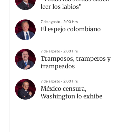
leer los labios”
7 de agosto - 2:00 Hrs
El espejo colombiano
7 de agosto - 2:00 Hrs
Tramposos, tramperos y
trampeados
7 de agosto - 2:00 Hrs
México censura,
Washington lo exhibe