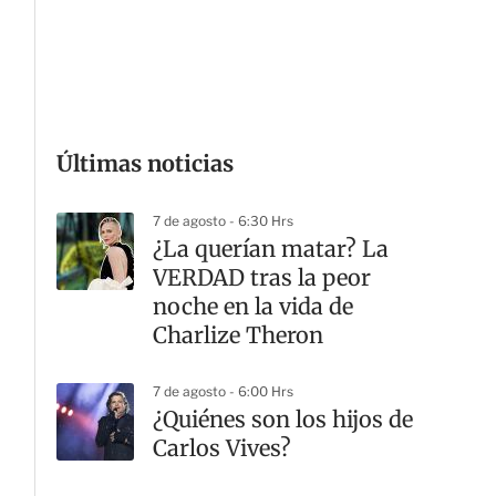
G
Últimas noticias
7 de agosto - 6:30 Hrs
¿La querían matar? La
VERDAD tras la peor
noche en la vida de
Charlize Theron
7 de agosto - 6:00 Hrs
¿Quiénes son los hijos de
Carlos Vives?