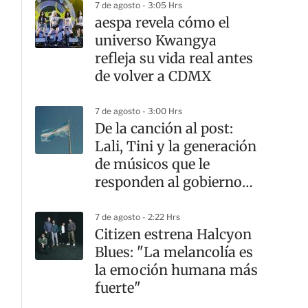
7 de agosto - 3:05 Hrs
aespa revela cómo el
universo Kwangya
refleja su vida real antes
de volver a CDMX
7 de agosto - 3:00 Hrs
De la canción al post:
Lali, Tini y la generación
de músicos que le
responden al gobierno
argentino
7 de agosto - 2:22 Hrs
Citizen estrena Halcyon
Blues: "La melancolía es
la emoción humana más
fuerte"