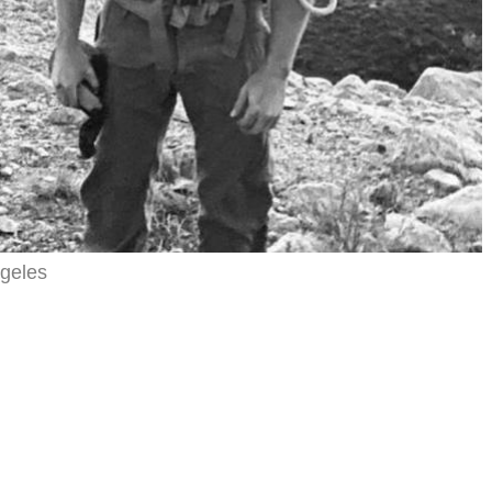
ngeles