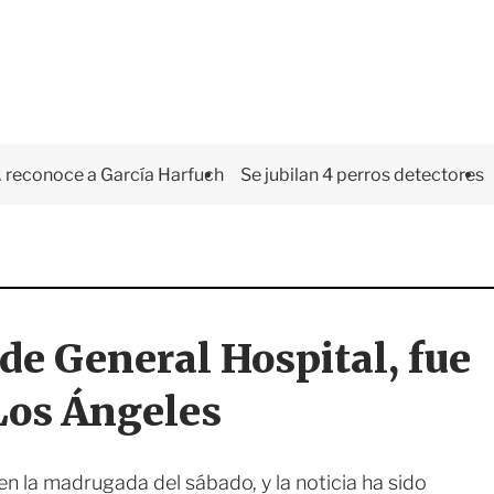
 reconoce a García Harfuch
Se jubilan 4 perros detectores
de General Hospital, fue
 Los Ángeles
en la madrugada del sábado, y la noticia ha sido