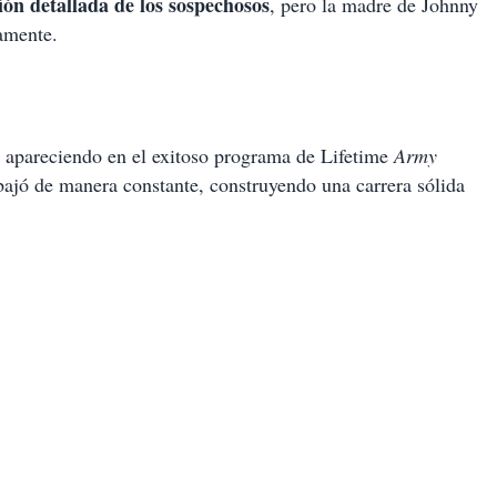
ón detallada de los sospechosos
, pero la madre de Johnny
amente.
 apareciendo en el exitoso programa de Lifetime
Army
abajó de manera constante, construyendo una carrera sólida