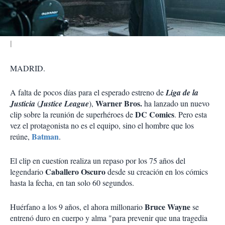
i
r
MADRID.
A falta de pocos días para el esperado estreno de
Liga de la
Warner Bros.
Justicia
(
Justice League
),
ha lanzado un nuevo
DC Comics
clip sobre la reunión de superhéroes de
. Pero esta
vez el protagonista no es el equipo, sino el hombre que los
Batman
reúne,
.
El clip en cuestíon realiza un repaso por los 75 años del
Caballero Oscuro
legendario
desde su creación en los cómics
hasta la fecha, en tan solo 60 segundos.
Bruce Wayne
Huérfano a los 9 años, el ahora millonario
se
entrenó duro en cuerpo y alma "para prevenir que una tragedia