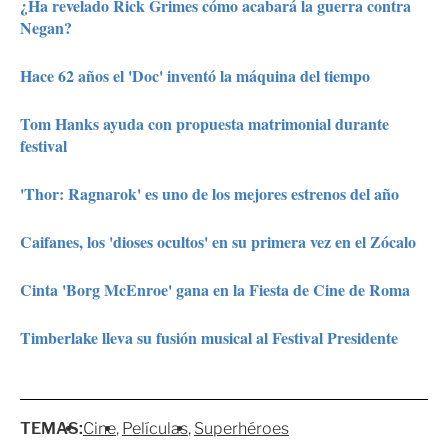
¿Ha revelado Rick Grimes cómo acabará la guerra contra
Negan?
Hace 62 años el 'Doc' inventó la máquina del tiempo
Tom Hanks ayuda con propuesta matrimonial durante
festival
'Thor: Ragnarok' es uno de los mejores estrenos del año
Caifanes, los 'dioses ocultos' en su primera vez en el Zócalo
Cinta 'Borg McEnroe' gana en la Fiesta de Cine de Roma
Timberlake lleva su fusión musical al Festival Presidente
TEMAS:
Cine
Películas
Superhéroes