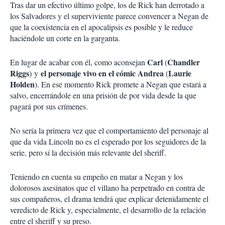
Tras dar un efectivo último golpe, los de Rick han derrotado a
los Salvadores y el superviviente parece convencer a Negan de
que la coexistencia en el apocalipsis es posible y le reduce
haciéndole un corte en la garganta.
Carl
Chandler
En lugar de acabar con él, como aconsejan
(
Riggs
el personaje vivo en el cómic Andrea
Laurie
) y
(
Holden
). En ese momento Rick promete a Negan que estará a
salvo, encerrándole en una prisión de por vida desde la que
pagará por sus crímenes.
No sería la primera vez que el comportamiento del personaje al
que da vida Lincoln no es el esperado por los seguidores de la
serie, pero sí la decisión más relevante del sheriff.
Teniendo en cuenta su empeño en matar a Negan y los
dolorosos asesinatos que el villano ha perpetrado en contra de
sus compañeros, el drama tendrá que explicar detenidamente el
veredicto de Rick y, especialmente, el desarrollo de la relación
entre el sheriff y su preso.