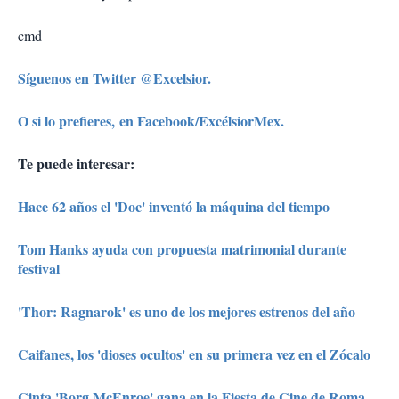
cmd
Síguenos en Twitter @Excelsior.
O si lo prefieres, en Facebook/ExcélsiorMex.
Te puede interesar:
Hace 62 años el 'Doc' inventó la máquina del tiempo
Tom Hanks ayuda con propuesta matrimonial durante
festival
'Thor: Ragnarok' es uno de los mejores estrenos del año
Caifanes, los 'dioses ocultos' en su primera vez en el Zócalo
Cinta 'Borg McEnroe' gana en la Fiesta de Cine de Roma