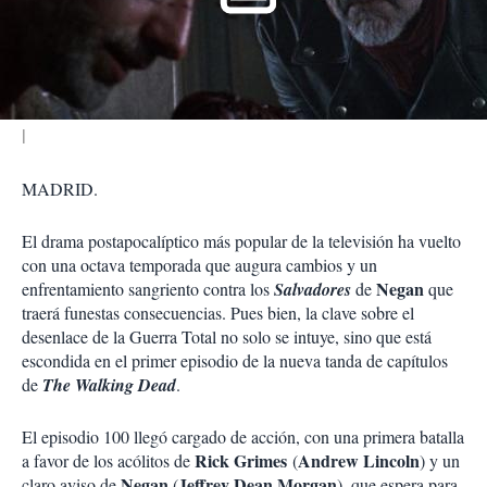
r
t
i
r
MADRID.
El drama postapocalíptico más popular de la televisión ha vuelto
con una octava temporada que augura cambios y un
Negan
enfrentamiento sangriento contra los
Salvadores
de
que
traerá funestas consecuencias. Pues bien, la clave sobre el
desenlace de la Guerra Total no solo se intuye, sino que está
escondida en el primer episodio de la nueva tanda de capítulos
de
The Walking Dead
.
El episodio 100 llegó cargado de acción, con una primera batalla
Rick Grimes
Andrew Lincoln
a favor de los acólitos de
(
) y un
Negan
Jeffrey Dean Morgan
claro aviso de
(
), que espera para