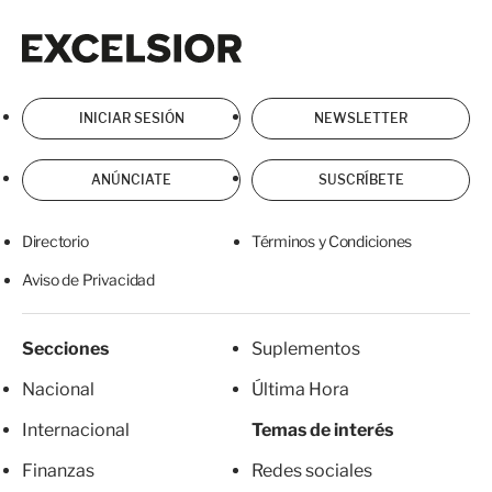
Excelsior
Excelsior
INICIAR SESIÓN
NEWSLETTER
ANÚNCIATE
SUSCRÍBETE
Directorio
Términos y Condiciones
Aviso de Privacidad
Secciones
Suplementos
Nacional
Última Hora
Internacional
Temas de interés
Finanzas
Redes sociales