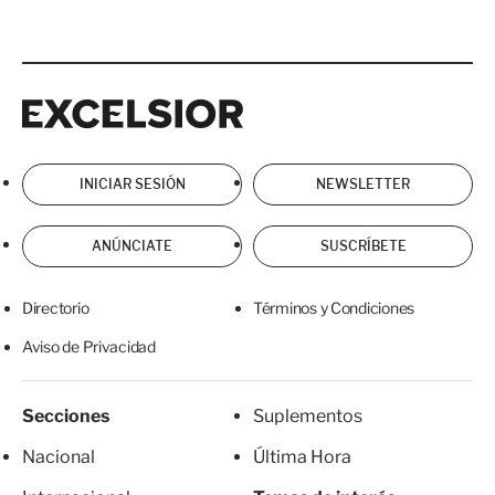
Excelsior
Excelsior
INICIAR SESIÓN
NEWSLETTER
ANÚNCIATE
SUSCRÍBETE
Directorio
Términos y Condiciones
Aviso de Privacidad
Secciones
Suplementos
Nacional
Última Hora