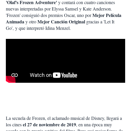
'Olaf's Frozen Adventure'
y contará con cuatro canciones
nuevas interpretadas por Elyssa Samsel y Kate Anderson.
Mejor Película
'Frozen' consiguió dos premios Oscar, uno por
Animada
Mejor Canción Original
y otro
gracias a 'Let It
Go', y que interpretó Idina Menzel.
La secuela de Frozen, el aclamado musical de Disney, llegará a
el 27 de noviembre de 2019
los cines
, en una época muy
acorde con la propia estética del filme. Pero qué mejor forma de