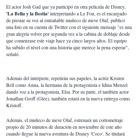
El actor Josh Gad que ya participó en otra película de Disney,
'La Bella y la Bestia'
interpretando a Le Fou, es el encargado
de prestar su voz al entrañable muñeco de nieve Olaf, publicó
una foto en su cuenta de Twitter con el siguiente mensaje "es una
gran alegría volver por segunda vez a la cabina de doblaje desde
que comenzase este viaje hace ya cinco largos años. El equipo
ha subido el nivel con una historia que merece la pena esperar",
señaló.
Además del intérprete, repetirán sus papeles, la actriz Kristen
Bell como Anna, la hermana de la protagonista e Idina Menzel
dando voz a la protagonista, Elsa. Por su parte, el también actor
Jonathan Groff (Glee), también estará en la nueva entrega como
Kristoff.
Además, el muñeco de nieve Olaf, estrenará un cortometraje
propio de 20 minutos de duración en noviembre de este año
cuando llegue la nueva aventura de Disney 'Coco'. Se titulará