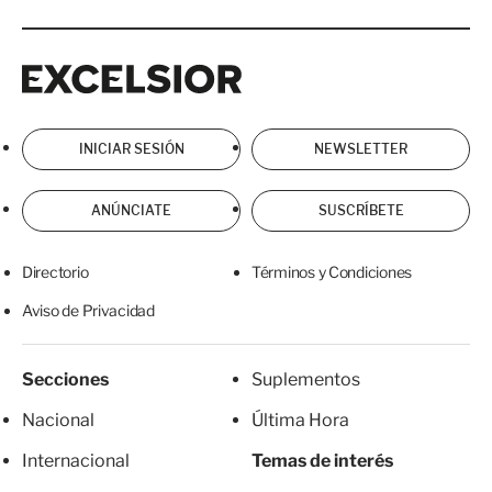
Excelsior
Excelsior
INICIAR SESIÓN
NEWSLETTER
ANÚNCIATE
SUSCRÍBETE
Directorio
Términos y Condiciones
Aviso de Privacidad
Secciones
Suplementos
Nacional
Última Hora
Internacional
Temas de interés