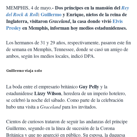
-
Dos príncipes en la mansión del
MEMPHIS, 4 de mayo.
Rey
:
Guillermo
y Enrique, nietos de la reina de
del Rock & Roll
Inglaterra, visitaron
, la casa donde vivió
Elvis
Graceland
Presley
en Memphis, informan hoy medios estadunidenses.
Los hermanos de 31 y 29 años, respectivamente, pasaron este fin
de semana en Memphis, Tennessee, donde se casó un amigo de
ambos, según los medios locales, indicó DPA.
Guillermo viaja solo
Guy Pelly
La boda entre el empresario británico
y la
Lizzy Wilson
estadunidense
, heredera de un imperio hotelero,
se celebró la noche del sábado. Como parte de la celebración
hubo una visita a
Graceland
para los invitados.
Cientos de curiosos trataron de seguir las andanzas del príncipe
Guillermo, segundo en la línea de sucesión de la Corona
Británica y que no apareció en público. Su esposa, la duquesa