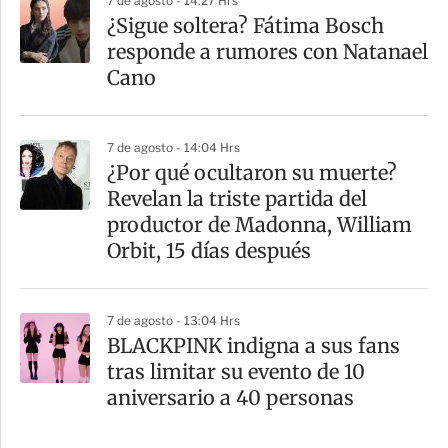
7 de agosto - 14:27 Hrs
¿Sigue soltera? Fátima Bosch
responde a rumores con Natanael
Cano
7 de agosto - 14:04 Hrs
¿Por qué ocultaron su muerte?
Revelan la triste partida del
productor de Madonna, William
Orbit, 15 días después
7 de agosto - 13:04 Hrs
BLACKPINK indigna a sus fans
tras limitar su evento de 10
aniversario a 40 personas