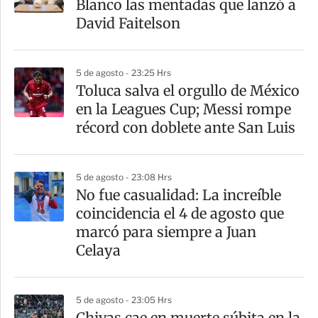
Blanco las mentadas que lanzó a
David Faitelson
5 de agosto - 23:25 Hrs
Toluca salva el orgullo de México
en la Leagues Cup; Messi rompe
récord con doblete ante San Luis
5 de agosto - 23:08 Hrs
No fue casualidad: La increíble
coincidencia el 4 de agosto que
marcó para siempre a Juan
Celaya
5 de agosto - 23:05 Hrs
Chivas cae en muerte súbita en la