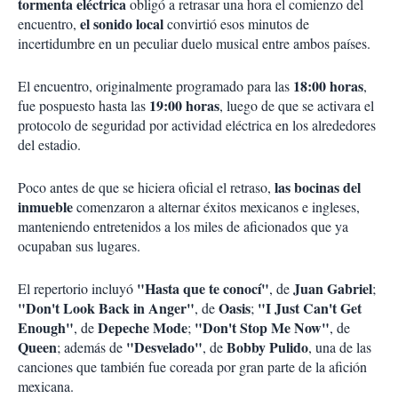
tormenta eléctrica
obligó a retrasar una hora el comienzo del
el sonido local
encuentro,
convirtió esos minutos de
incertidumbre en un peculiar duelo musical entre ambos países.
18:00 horas
El encuentro, originalmente programado para las
,
19:00 horas
fue pospuesto hasta las
, luego de que se activara el
protocolo de seguridad por actividad eléctrica en los alrededores
del estadio.
las bocinas del
Poco antes de que se hiciera oficial el retraso,
inmueble
comenzaron a alternar éxitos mexicanos e ingleses,
manteniendo entretenidos a los miles de aficionados que ya
ocupaban sus lugares.
"Hasta que te conocí"
Juan Gabriel
El repertorio incluyó
, de
;
"Don't Look Back in Anger"
Oasis
"I Just Can't Get
, de
;
Enough"
Depeche Mode
"Don't Stop Me Now"
, de
;
, de
Queen
"Desvelado"
Bobby Pulido
; además de
, de
, una de las
canciones que también fue coreada por gran parte de la afición
mexicana.