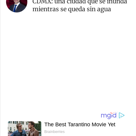
CDMX: una ciudad que se inunda
mientras se queda sin agua