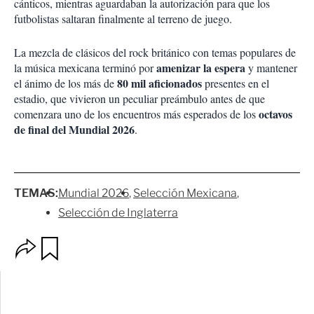
cánticos, mientras aguardaban la autorización para que los
futbolistas saltaran finalmente al terreno de juego.
La mezcla de clásicos del rock británico con temas populares de
amenizar la espera
la música mexicana terminó por
y mantener
80 mil aficionados
el ánimo de los más de
presentes en el
estadio, que vivieron un peculiar preámbulo antes de que
octavos
comenzara uno de los encuentros más esperados de los
de final del Mundial 2026
.
TEMAS:
Mundial 2026
Selección Mexicana
Selección de Inglaterra
O
G
p
u
c
a
i
r