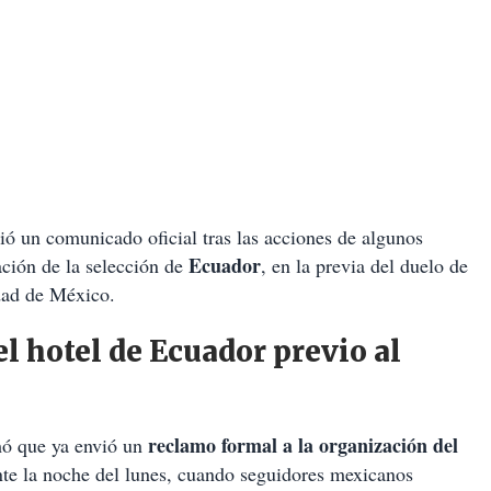
ió un comunicado oficial tras las acciones de algunos
Ecuador
ación de la selección de
, en la previa del duelo de
dad de México.
l hotel de Ecuador previo al
reclamo formal a la organización del
mó que ya envió un
nte la noche del lunes, cuando seguidores mexicanos