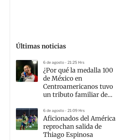
G
Últimas noticias
6 de agosto - 21:25 Hrs
¿Por qué la medalla 100
de México en
Centroamericanos tuvo
un tributo familiar de
Ava Chávez?
6 de agosto - 21:09 Hrs
Aficionados del América
reprochan salida de
Thiago Espinosa