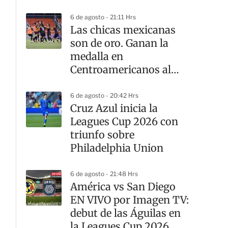
6 de agosto - 21:11 Hrs
Las chicas mexicanas
son de oro. Ganan la
medalla en
Centroamericanos al
vencer a Colombia en
penales
6 de agosto - 20:42 Hrs
Cruz Azul inicia la
Leagues Cup 2026 con
triunfo sobre
Philadelphia Union
6 de agosto - 21:48 Hrs
América vs San Diego
EN VIVO por Imagen TV:
debut de las Águilas en
la Leagues Cup 2026