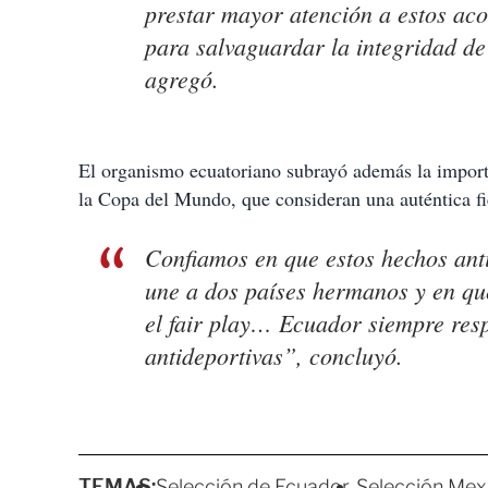
prestar mayor atención a estos aco
para salvaguardar la integridad de
agregó.
El organismo ecuatoriano subrayó además la import
la Copa del Mundo, que consideran una auténtica fie
Confiamos en que estos hechos anti
une a dos países hermanos y en que
el fair play… Ecuador siempre res
antideportivas”, concluyó.
TEMAS:
Selección de Ecuador
Selección Mex