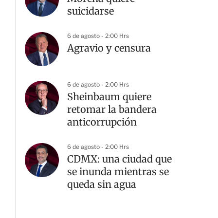
suicidarse
6 de agosto - 2:00 Hrs
Agravio y censura
6 de agosto - 2:00 Hrs
Sheinbaum quiere
retomar la bandera
anticorrupción
6 de agosto - 2:00 Hrs
CDMX: una ciudad que
se inunda mientras se
queda sin agua