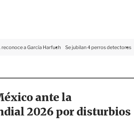
 reconoce a García Harfuch
Se jubilan 4 perros detectores
éxico ante la
dial 2026 por disturbios