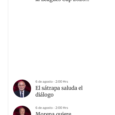
desde el Estadio Banorte
6 de agosto - 2:00 Hrs
El sátrapa saluda el
diálogo
6 de agosto - 2:00 Hrs
Morena quiere