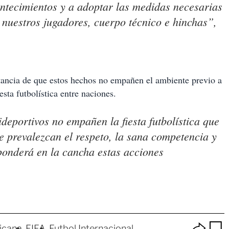
ntecimientos y a adoptar las medidas necesarias
 nuestros jugadores, cuerpo técnico e hinchas”,
ancia de que estos hechos no empañen el ambiente previo a
sta futbolística entre naciones.
deportivos no empañen la fiesta futbolística que
 prevalezcan el respeto, la sana competencia y
ponderá en la cancha estas acciones
O
icana
FIFA
Futbol Internacional