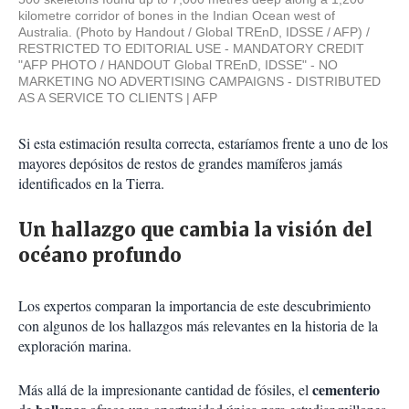
kilometre corridor of bones in the Indian Ocean west of
Australia. (Photo by Handout / Global TREnD, IDSSE / AFP) /
RESTRICTED TO EDITORIAL USE - MANDATORY CREDIT
"AFP PHOTO / HANDOUT Global TREnD, IDSSE" - NO
MARKETING NO ADVERTISING CAMPAIGNS - DISTRIBUTED
AS A SERVICE TO CLIENTS
AFP
Si esta estimación resulta correcta, estaríamos frente a uno de los
mayores depósitos de restos de grandes mamíferos jamás
identificados en la Tierra.
Un hallazgo que cambia la visión del
océano profundo
Los expertos comparan la importancia de este descubrimiento
con algunos de los hallazgos más relevantes en la historia de la
exploración marina.
cementerio
Más allá de la impresionante cantidad de fósiles, el