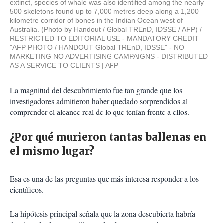
extinct, species of whale was also identified among the nearly
500 skeletons found up to 7,000 metres deep along a 1,200
kilometre corridor of bones in the Indian Ocean west of
Australia. (Photo by Handout / Global TREnD, IDSSE / AFP) /
RESTRICTED TO EDITORIAL USE - MANDATORY CREDIT
"AFP PHOTO / HANDOUT Global TREnD, IDSSE" - NO
MARKETING NO ADVERTISING CAMPAIGNS - DISTRIBUTED
AS A SERVICE TO CLIENTS
AFP
La magnitud del descubrimiento fue tan grande que los
investigadores admitieron haber quedado sorprendidos al
comprender el alcance real de lo que tenían frente a ellos.
¿Por qué murieron tantas ballenas en
el mismo lugar?
Esa es una de las preguntas que más interesa responder a los
científicos.
La hipótesis principal señala que la zona descubierta habría