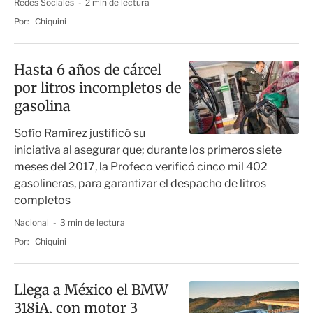
Redes Sociales
2 min de lectura
Por:
Chiquini
Hasta 6 años de cárcel
por litros incompletos de
gasolina
Sofío Ramírez justificó su
iniciativa al asegurar que; durante los primeros siete
meses del 2017, la Profeco verificó cinco mil 402
gasolineras, para garantizar el despacho de litros
completos
Nacional
3 min de lectura
Por:
Chiquini
Llega a México el BMW
318iA, con motor 3