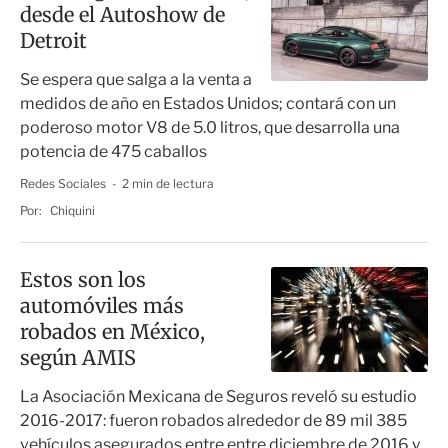
desde el Autoshow de
Detroit
Se espera que salga a la venta a
medidos de año en Estados Unidos; contará con un
poderoso motor V8 de 5.0 litros, que desarrolla una
potencia de 475 caballos
Redes Sociales
2 min de lectura
Por:
Chiquini
Estos son los
automóviles más
robados en México,
según AMIS
La Asociación Mexicana de Seguros reveló su estudio
2016-2017: fueron robados alrededor de 89 mil 385
vehículos asegurados entre entre diciembre de 2016 y