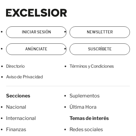
Excelsior
Excelsior
INICIAR SESIÓN
NEWSLETTER
ANÚNCIATE
SUSCRÍBETE
Directorio
Términos y Condiciones
Aviso de Privacidad
Secciones
Suplementos
Nacional
Última Hora
Internacional
Temas de interés
Finanzas
Redes sociales