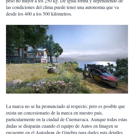
peso no mayor a los 250 kg. De igual forma y dependiendo de
las condiciones del clima puede tener una autonomía que va
desde los 400 a los 500 kilómetros.
La marca no se ha pronunciado al respecto; pero es posible que
exista un concesionario de la marca en nuestro país,
particularmente en la ciudad de Cuernavaca. Aunque todas estas
dudas se disiparán cuando el equipo de Autos en Imagen se
encuentre en el Autoshow de Ginebra para darles más detalles