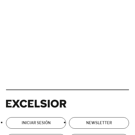
Excelsior
Excelsior
INICIAR SESIÓN
NEWSLETTER