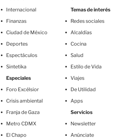
Internacional
Temas de interés
Finanzas
Redes sociales
Ciudad de México
Alcaldías
Deportes
Cocina
Espectáculos
Salud
Sintetika
Estilo de Vida
Especiales
Viajes
Foro Excélsior
De Utilidad
Crisis ambiental
Apps
Franja de Gaza
Servicios
Metro CDMX
Newsletter
El Chapo
Anúnciate