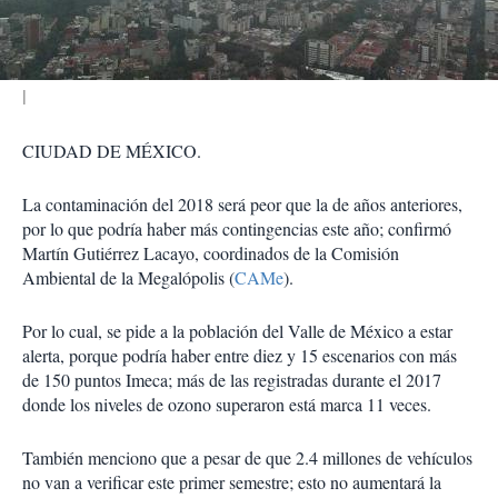
i
r
CIUDAD DE MÉXICO.
La contaminación del 2018 será peor que la de años anteriores,
por lo que podría haber más contingencias este año; confirmó
Martín Gutiérrez Lacayo, coordinados de la Comisión
Ambiental de la Megalópolis (
CAMe
).
Por lo cual, se pide a la población del Valle de México a estar
alerta, porque podría haber entre diez y 15 escenarios con más
de 150 puntos Imeca; más de las registradas durante el 2017
donde los niveles de ozono superaron está marca 11 veces.
También menciono que a pesar de que 2.4 millones de vehículos
no van a verificar este primer semestre; esto no aumentará la