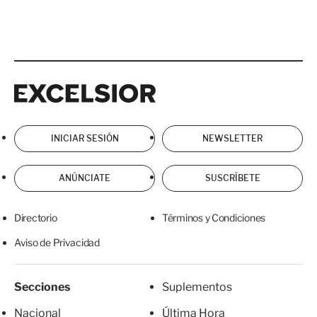
Excelsior
Excelsior
INICIAR SESIÓN
NEWSLETTER
ANÚNCIATE
SUSCRÍBETE
Directorio
Términos y Condiciones
Aviso de Privacidad
Secciones
Suplementos
Nacional
Última Hora