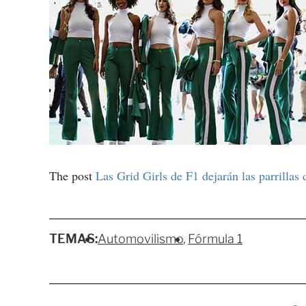
The post
Las Grid Girls de F1 dejarán las parrillas 
TEMAS:
Automovilismo
Fórmula 1