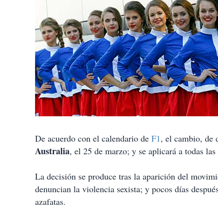
De acuerdo con el calendario de
F1
, el cambio, de 
Australia
, el 25 de marzo; y se aplicará a todas las
La decisión se produce tras la aparición del movim
denuncian la violencia sexista; y pocos días despué
azafatas.