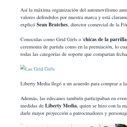
t
i
Así la máxima organización del automovilismo anun
r
valores defendidos por nuestra marca y está clarame
Sean Bratches
explicó
, director comercial de la F
chicas de la parrilla
Conocidas como Grid Girls o '
ceremonia de partida como en la premiación, lo cu
todas las categorías de soporte que compartan fecha
Liberty Media llegó a un acuerdo para comprar a la
Además, las edecanes también participaban en event
Liberty Media
medidas de
, quien se hizo con la 
darle mayor proyección a patrocinadores y personaj