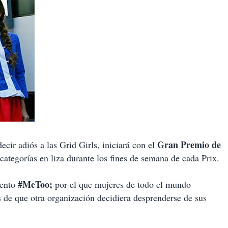
Gran Premio de
decir adiós a las Grid Girls, iniciará con el
 categorías en liza durante los fines de semana de cada Prix.
#MeToo;
iento
por el que mujeres de todo el mundo
s de que otra organización decidiera desprenderse de sus