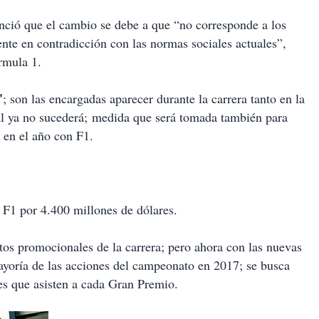
ció que el cambio se debe a que “no corresponde a los
nte en contradicción con las normas sociales actuales”,
órmula 1.
'
; son las encargadas aparecer durante la carrera tanto en la
al ya no sucederá; medida que será tomada también para
 en el año con F1.
 F1 por 4.400 millones de dólares.
os promocionales de la carrera; pero ahora con las nuevas
mayoría de las acciones del campeonato en 2017; se busca
es que asisten a cada Gran Premio.