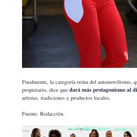
Finalmente, la categoría reina del automovilismo, q
dará más protagonismo al d
propietario, dice que
artistas, tradiciones y productos locales.
Fuente: Redacción.