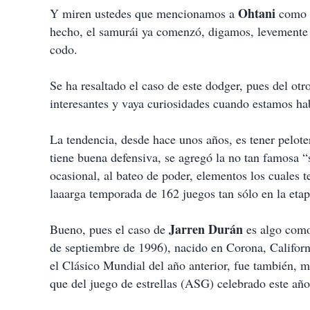
Ohtani
Y miren ustedes que mencionamos a
como 
hecho, el samurái ya comenzó, digamos, levemente a
codo.
Se ha resaltado el caso de este dodger, pues del otr
interesantes y vaya curiosidades cuando estamos ha
La tendencia, desde hace unos años, es tener pelot
tiene buena defensiva, se agregó la no tan famosa “
ocasional, al bateo de poder, elementos los cuales t
laaarga temporada de 162 juegos tan sólo en la etap
Jarren Durán
Bueno, pues el caso de
es algo como
de septiembre de 1996), nacido en Corona, Californ
el Clásico Mundial del año anterior, fue también,
que del juego de estrellas (ASG) celebrado este año