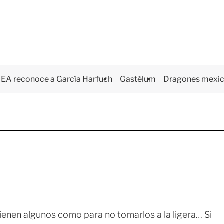
EA reconoce a García Harfuch
Gastélum
Dragones mexi
tienen algunos como para no tomarlos a la ligera… Si