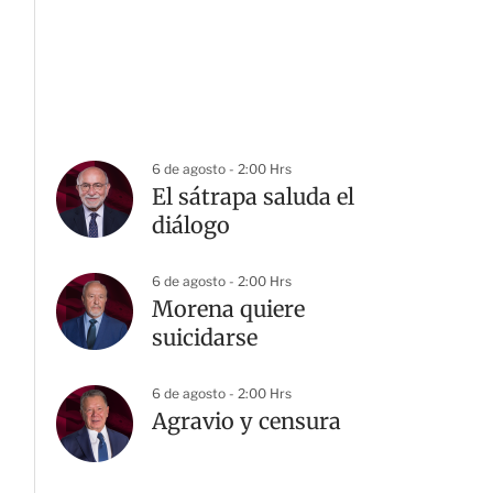
6 de agosto - 2:00 Hrs
El sátrapa saluda el
diálogo
6 de agosto - 2:00 Hrs
Morena quiere
suicidarse
6 de agosto - 2:00 Hrs
Agravio y censura
G