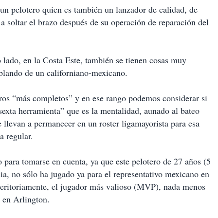
un pelotero quien es también un lanzador de calidad, de
 soltar el brazo después de su operación de reparación del
o lado, en la Costa Este, también se tienen cosas muy
blando de un californiano-mexicano.
eros “más completos” y en ese rango podemos considerar si
sexta herramienta” que es la mentalidad, aunado al bateo
e llevan a permanecer en un roster ligamayorista para esa
a regular.
 para tomarse en cuenta, ya que este pelotero de 27 años (5
ia, no sólo ha jugado ya para el representativo mexicano en
 meritoriamente, el jugador más valioso (MVP), nada menos
 en Arlington.