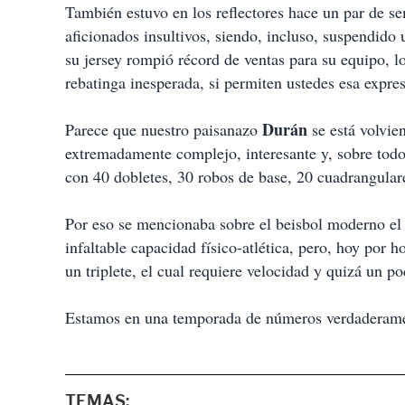
También estuvo en los reflectores hace un par de s
aficionados insultivos, siendo, incluso, suspendido
su jersey rompió récord de ventas para su equipo, 
rebatinga inesperada, si permiten ustedes esa expre
Durán
Parece que nuestro paisanazo
se está volvie
extremadamente complejo, interesante y, sobre todo
con 40 dobletes, 30 robos de base, 20 cuadrangulares
Por eso se mencionaba sobre el beisbol moderno el 
infaltable capacidad físico-atlética, pero, hoy por 
un triplete, el cual requiere velocidad y quizá un p
Estamos en una temporada de números verdaderame
TEMAS: