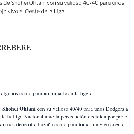
os de Shohei Ohtani con su valioso 40/40 para unos
o vivo el Oeste de la Liga ...
RREBERE
en algunos como para no tomarlos a la ligera…
Shohei Ohtani
de
con su valioso 40/40 para unos Dodgers a
e de la Liga Nacional ante la persecución decidida por parte
exto nos tiene otra hazaña como para tomar muy en cuenta.