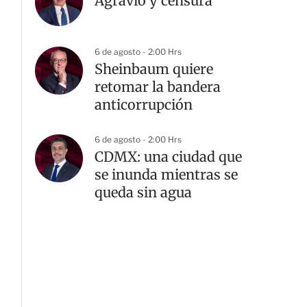
Agravio y censura
6 de agosto - 2:00 Hrs
Sheinbaum quiere
retomar la bandera
anticorrupción
6 de agosto - 2:00 Hrs
CDMX: una ciudad que
se inunda mientras se
queda sin agua