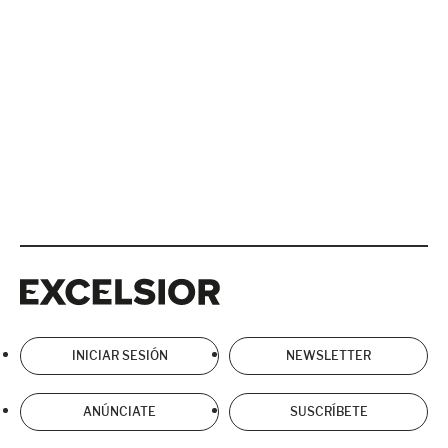
Excelsior
Excelsior
INICIAR SESIÓN
NEWSLETTER
ANÚNCIATE
SUSCRÍBETE