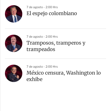
7 de agosto - 2:00 Hrs
El espejo colombiano
7 de agosto - 2:00 Hrs
Tramposos, tramperos y
trampeados
7 de agosto - 2:00 Hrs
México censura, Washington lo
exhibe