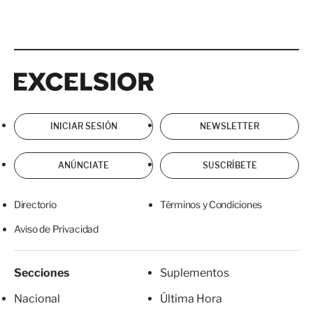
Excelsior
Excelsior
INICIAR SESIÓN
NEWSLETTER
ANÚNCIATE
SUSCRÍBETE
Directorio
Términos y Condiciones
Aviso de Privacidad
Secciones
Suplementos
Nacional
Última Hora