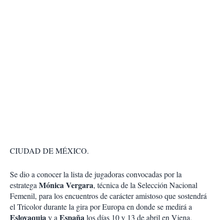
CIUDAD DE MÉXICO.
Se dio a conocer la lista de jugadoras convocadas por la
Mónica Vergara
estratega
, técnica de la Selección Nacional
Femenil, para los encuentros de carácter amistoso que sostendrá
el Tricolor durante la gira por Europa en donde se medirá a
Eslovaquia
España
y a
los días 10 y 13 de abril en Viena,