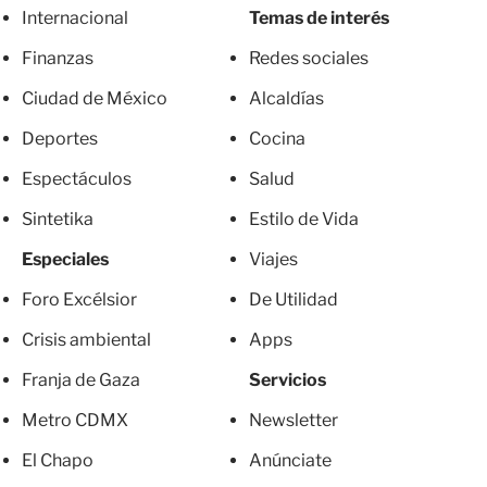
Internacional
Temas de interés
Finanzas
Redes sociales
Ciudad de México
Alcaldías
Deportes
Cocina
Espectáculos
Salud
Sintetika
Estilo de Vida
Especiales
Viajes
Foro Excélsior
De Utilidad
Crisis ambiental
Apps
Franja de Gaza
Servicios
Metro CDMX
Newsletter
El Chapo
Anúnciate