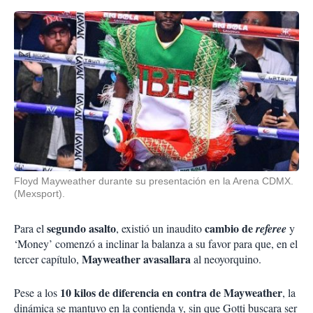
Floyd Mayweather durante su presentación en la Arena CDMX.
(Mexsport).
segundo asalto
cambio de
Para el
, existió un inaudito
referee
y
‘Money’ comenzó a inclinar la balanza a su favor para que, en el
Mayweather avasallara
tercer capítulo,
al neoyorquino.
10 kilos de diferencia en contra de Mayweather
Pese a los
, la
dinámica se mantuvo en la contienda y, sin que Gotti buscara ser