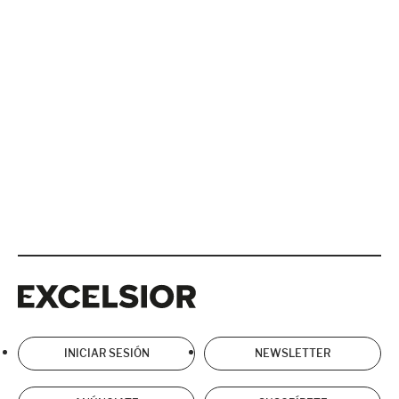
Excelsior
Excelsior
INICIAR SESIÓN
NEWSLETTER