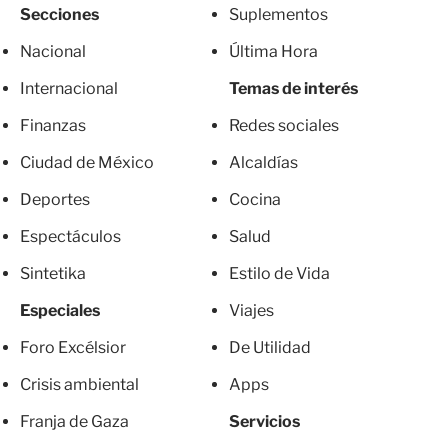
Secciones
Suplementos
Nacional
Última Hora
Internacional
Temas de interés
Finanzas
Redes sociales
Ciudad de México
Alcaldías
Deportes
Cocina
Espectáculos
Salud
Sintetika
Estilo de Vida
Especiales
Viajes
Foro Excélsior
De Utilidad
Crisis ambiental
Apps
Franja de Gaza
Servicios