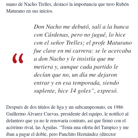
mano de Nacho Trelles, destacó la importancia que tuvo Rubén
Maturano en sus inicios.
Don Nacho me debutó, salí a la banca
con Cárdenas, pero no jugué, lo hice
con el señor Trelles; el profe Maturano
fue clave en mi carrera: se le acercaba
a don Nacho y le insistía que me
metiera y, aunque cada partido le
decían que no, un día me dejaron
entrar y en esa temporada, siendo
suplente, hice 14 goles”, expresó.
Después de dos títulos de liga y un subcampeonato, en 1986
Guillermo Álvarez Cuevas, presidente del equipo, le notificó al
delantero que ya no le renovaría contrato, así que firmó con el
acérrimo rival, las Águilas. “Tenía una oferta del Tampico y me
iban a pagar el doble, pero Panchito Hernández (director