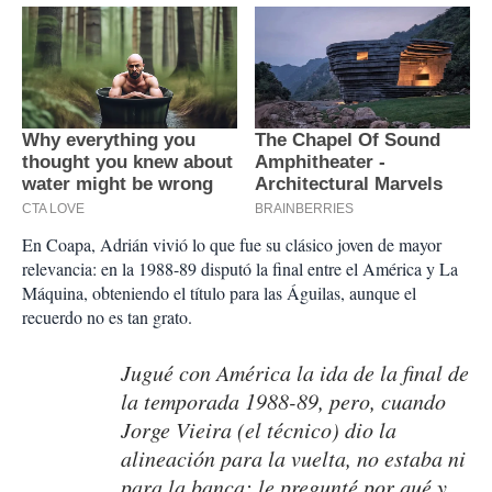
En Coapa, Adrián vivió lo que fue su clásico joven de mayor
relevancia: en la 1988-89 disputó la final entre el América y La
Máquina, obteniendo el título para las Águilas, aunque el
recuerdo no es tan grato.
Jugué con América la ida de la final de
la temporada 1988-89, pero, cuando
Jorge Vieira (el técnico) dio la
alineación para la vuelta, no estaba ni
para la banca; le pregunté por qué y