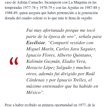
caso de Adrián Camacho, bicampeón con La Máquina en las
temporadas 1977-78 y 1978-79 y con las Águilas en 1987-88 y
1988-89, quien asegura que haber pertenecido a la generación
dorada del cuadro celeste es lo que más le llena de orgullo.
Fui muy afortunado porque me tocó
parte de la época de oro”, señala para
Excélsior
. “Compartí vestidor con
Miguel Marín, Carlos Jara Saguier,
Ignacio Flores, Alberto Quintano,
Kalimán
Guzmán, Eladio Vera,
Horacio López Salgado y muchos
otros, además fui dirigido por Raúl
Cárdenas y por Ignacio Trelles, el
máximo entrenador que ha habido en
México”.
Pese a haber recibido su primera oportunidad en 1977, de la