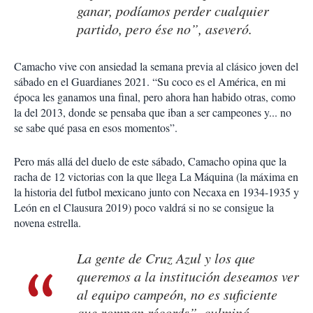
ganar, podíamos perder cualquier
partido, pero ése no”, aseveró.
Camacho vive con ansiedad la semana previa al clásico joven del
sábado en el Guardianes 2021. “Su coco es el América, en mi
época les ganamos una final, pero ahora han habido otras, como
la del 2013, donde se pensaba que iban a ser campeones y... no
se sabe qué pasa en esos momentos”.
Pero más allá del duelo de este sábado, Camacho opina que la
racha de 12 victorias con la que llega La Máquina (la máxima en
la historia del futbol mexicano junto con Necaxa en 1934-1935 y
León en el Clausura 2019) poco valdrá si no se consigue la
novena estrella.
La gente de Cruz Azul y los que
queremos a la institución deseamos ver
al equipo campeón, no es suficiente
que rompan récords”, culminó.