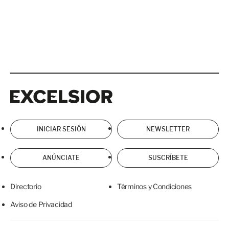
Excelsior
Excelsior
INICIAR SESIÓN
NEWSLETTER
ANÚNCIATE
SUSCRÍBETE
Directorio
Términos y Condiciones
Aviso de Privacidad