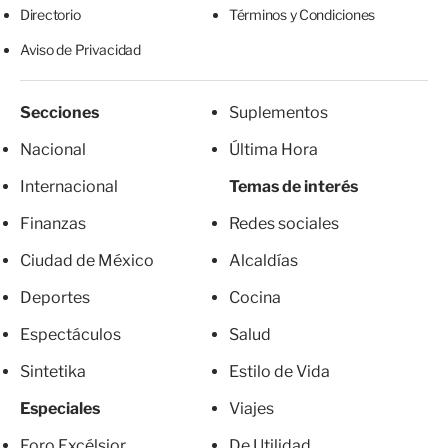
Directorio
Términos y Condiciones
Aviso de Privacidad
Secciones
Suplementos
Nacional
Última Hora
Internacional
Temas de interés
Finanzas
Redes sociales
Ciudad de México
Alcaldías
Deportes
Cocina
Espectáculos
Salud
Sintetika
Estilo de Vida
Especiales
Viajes
Foro Excélsior
De Utilidad