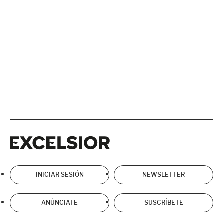
Excelsior
Excelsior
INICIAR SESIÓN
NEWSLETTER
ANÚNCIATE
SUSCRÍBETE