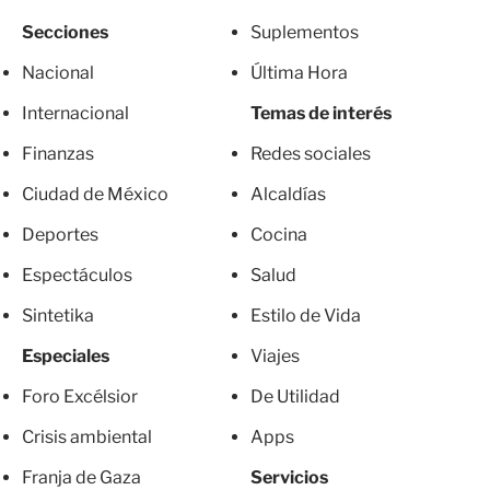
Secciones
Suplementos
Nacional
Última Hora
Internacional
Temas de interés
Finanzas
Redes sociales
Ciudad de México
Alcaldías
Deportes
Cocina
Espectáculos
Salud
Sintetika
Estilo de Vida
Especiales
Viajes
Foro Excélsior
De Utilidad
Crisis ambiental
Apps
Franja de Gaza
Servicios