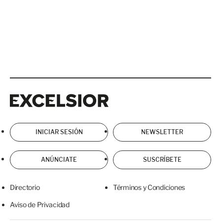
Excelsior
Excelsior
INICIAR SESIÓN
NEWSLETTER
ANÚNCIATE
SUSCRÍBETE
Directorio
Términos y Condiciones
Aviso de Privacidad