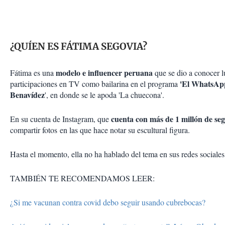
¿QUÍEN ES FÁTIMA SEGOVIA?
modelo e influencer peruana
Fátima es una
que se dio a conocer l
'El WhatsAp
participaciones en TV como bailarina en el programa
Benavídez
', en donde se le apoda 'La chuecona'.
cuenta con más de 1 millón de se
En su cuenta de Instagram, que
compartir fotos en las que hace notar su escultural figura.
Hasta el momento, ella no ha hablado del tema en sus redes sociale
TAMBIÉN TE RECOMENDAMOS LEER:
¿Si me vacunan contra covid debo seguir usando cubrebocas?