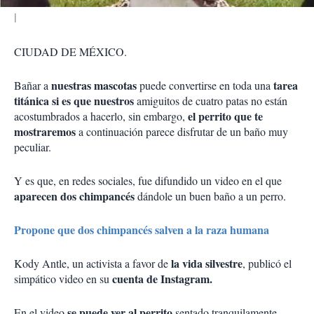
CIUDAD DE MÉXICO.
nuestras mascotas
tarea
Bañar a
puede convertirse en toda una
titánica si es que nuestros
amiguitos de cuatro patas no están
el perrito que te
acostumbrados a hacerlo, sin embargo,
mostraremos
a continuación parece disfrutar de un baño muy
peculiar.
Y es que, en redes sociales, fue difundido un video en el que
aparecen dos chimpancés
dándole un buen baño a un perro.
Propone que dos chimpancés salven a la raza humana
la vida silvestre
Kody Antle, un activista a favor de
, publicó el
cuenta de Instagram.
simpático video en su
se puede ver al perrito
En el video
sentado tranquilamente