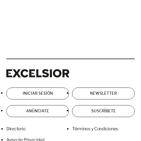
Excelsior
Excelsior
INICIAR SESIÓN
NEWSLETTER
ANÚNCIATE
SUSCRÍBETE
Directorio
Términos y Condiciones
Aviso de Privacidad