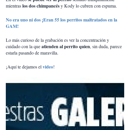
los dos chimpancés
mientras
y Kody lo cubren con espuma.
No era uno ni dos ¡Eran 55 los perritos maltratados en la
GAM!
Lo más curioso de la grabación es ver la concentración y
atienden al perrito quien
cuidado con la que
, sin duda, parece
estarla pasando de maravilla.
video
¡Aquí te dejamos el
!