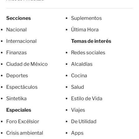
Secciones
Suplementos
Nacional
Última Hora
Internacional
Temas de interés
Finanzas
Redes sociales
Ciudad de México
Alcaldías
Deportes
Cocina
Espectáculos
Salud
Sintetika
Estilo de Vida
Especiales
Viajes
Foro Excélsior
De Utilidad
Crisis ambiental
Apps