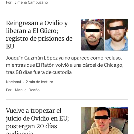
Por:
Jimena Campuzano
Reingresan a Ovidio y
liberan a El Güero;
registro de prisiones de
EU
Joaquín Guzmán López ya no aparece como recluso,
mientras que El Ratón volvió a una cárcel de Chicago,
tras 88 días fuera de custodia
Nacional
2 min de lectura
Por:
Manuel Ocaño
Vuelve a tropezar el
juicio de Ovidio en EU;
postergan 20 días
audiencia