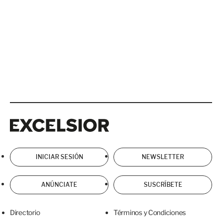
Excelsior
Excelsior
INICIAR SESIÓN
NEWSLETTER
ANÚNCIATE
SUSCRÍBETE
Directorio
Términos y Condiciones