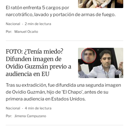
El ratón enfrenta 5 cargos por
narcotráfico, lavado y portación de armas de fuego.
Nacional
2 min de lectura
Por:
Manuel Ocaño
FOTO: ¿Tenía miedo?
Difunden imagen de
Ovidio Guzmán previo a
audiencia en EU
Tras su extradición, fue difundida una segunda imagen
de Ovidio Guzmán, hijo de 'El Chapo', antes de su
primera audiencia en Estados Unidos.
Nacional
4 min de lectura
Por:
Jimena Campuzano