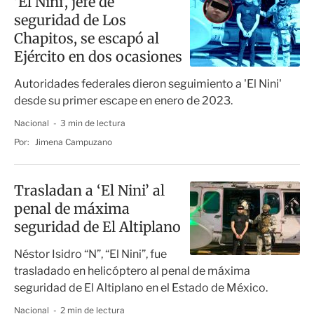
'El Nini', jefe de
seguridad de Los
Chapitos, se escapó al
Ejército en dos ocasiones
Autoridades federales dieron seguimiento a 'El Nini'
desde su primer escape en enero de 2023.
Nacional
3 min de lectura
Por:
Jimena Campuzano
Trasladan a ‘El Nini’ al
penal de máxima
seguridad de El Altiplano
Néstor Isidro “N”, “El Nini”, fue
trasladado en helicóptero al penal de máxima
seguridad de El Altiplano en el Estado de México.
Nacional
2 min de lectura