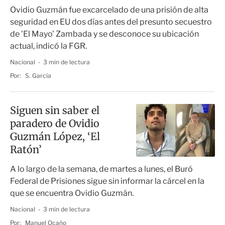
Ovidio Guzmán fue excarcelado de una prisión de alta
seguridad en EU dos días antes del presunto secuestro
de 'El Mayo' Zambada y se desconoce su ubicación
actual, indicó la FGR.
Nacional
3 min de lectura
Por:
S. García
Siguen sin saber el
paradero de Ovidio
Guzmán López, ‘El
Ratón’
A lo largo de la semana, de martes a lunes, el Buró
Federal de Prisiones sigue sin informar la cárcel en la
que se encuentra Ovidio Guzmán.
Nacional
3 min de lectura
Por:
Manuel Ocaño