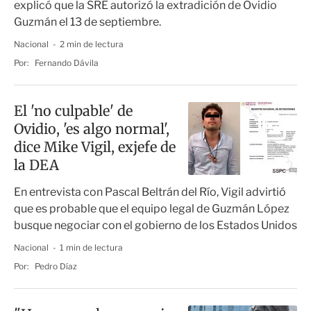
explicó que la SRE autorizó la extradición de Ovidio
Guzmán el 13 de septiembre.
Nacional
2 min de lectura
Por:
Fernando Dávila
El 'no culpable' de
Ovidio, 'es algo normal',
dice Mike Vigil, exjefe de
la DEA
En entrevista con Pascal Beltrán del Río, Vigil advirtió
que es probable que el equipo legal de Guzmán López
busque negociar con el gobierno de los Estados Unidos
Nacional
1 min de lectura
Por:
Pedro Díaz