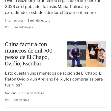
Ovidio Guzmán fue detenido el pasado 5 de enero de
2023 en el poblado de Jesús María, Culiacán, y
extraditado a Estados Unidos el 15 de septiembre.
Internacional
3 min de lectura
Por:
Oswaldo Rojas
China factura con
muñecos de mil 700
pesos de El Chapo,
Ovidio, Escobar
Esto cuestan unos muñecos de acción de El Chapo, El
Ratón Ovidio y un Arellano Félix. ¿los comprarías para
tus hijos?
Nacional
2 min de lectura
Por:
Joseph Na’a