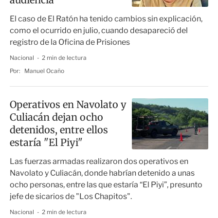
El caso de El Ratón ha tenido cambios sin explicación,
como el ocurrido en julio, cuando desapareció del
registro de la Oficina de Prisiones
Nacional
2 min de lectura
Por:
Manuel Ocaño
Operativos en Navolato y
Culiacán dejan ocho
detenidos, entre ellos
estaría "El Piyi"
Las fuerzas armadas realizaron dos operativos en
Navolato y Culiacán, donde habrían detenido a unas
ocho personas, entre las que estaría “El Piyi”, presunto
jefe de sicarios de "Los Chapitos".
Nacional
2 min de lectura