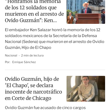
"Honramos la memoria
de los 12 soldados que
murieron en el arresto de
Ovido Guzmán": Ken
Salazar
El embajador Ken Salazar honró la memoria de los 12
soldados mexicanos de la Secretaría de la Defensa
Nacional (Sedena) que murieron en el arresto de Ovidio
Guzmán, Hijo de El Chapo
Nacional
2 min de lectura
Por:
Enrique Sánchez
Ovidio Guzmán, hijo de
'El Chapo', se declara
inocente de narcotráfico
en Corte de Chicago
Ovidio Guzmán fue acusado de cinco cargos