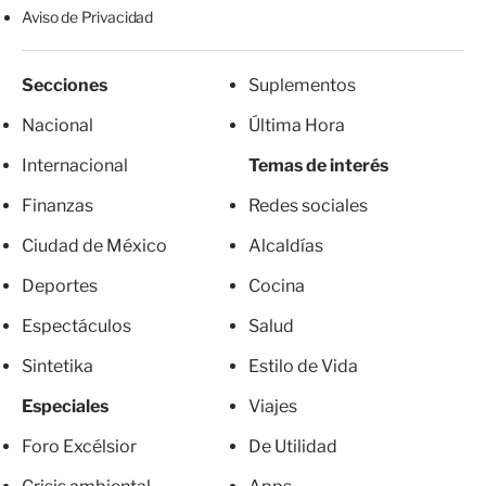
Aviso de Privacidad
Secciones
Suplementos
Nacional
Última Hora
Internacional
Temas de interés
Finanzas
Redes sociales
Ciudad de México
Alcaldías
Deportes
Cocina
Espectáculos
Salud
Sintetika
Estilo de Vida
Especiales
Viajes
Foro Excélsior
De Utilidad