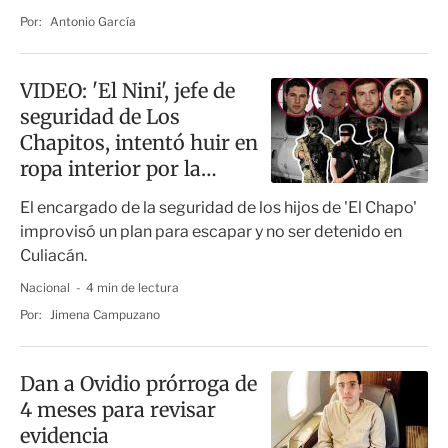
Por:
Antonio García
VIDEO: 'El Nini', jefe de
seguridad de Los
Chapitos, intentó huir en
ropa interior por la
azotea
El encargado de la seguridad de los hijos de 'El Chapo'
improvisó un plan para escapar y no ser detenido en
Culiacán.
Nacional
4 min de lectura
Por:
Jimena Campuzano
Dan a Ovidio prórroga de
4 meses para revisar
evidencia