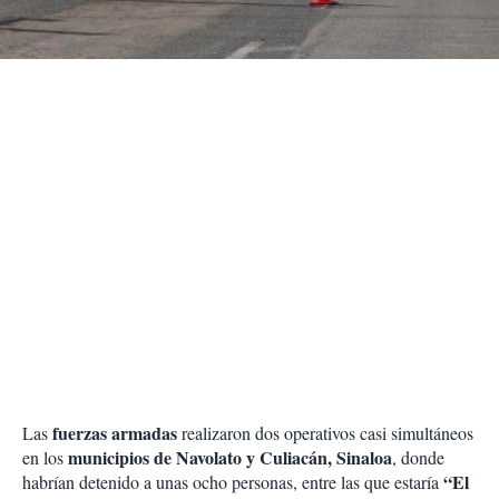
t
i
r
fuerzas armadas
Las
realizaron dos operativos casi simultáneos
municipios de Navolato y Culiacán, Sinaloa
en los
, donde
“El
habrían detenido a unas ocho personas, entre las que estaría