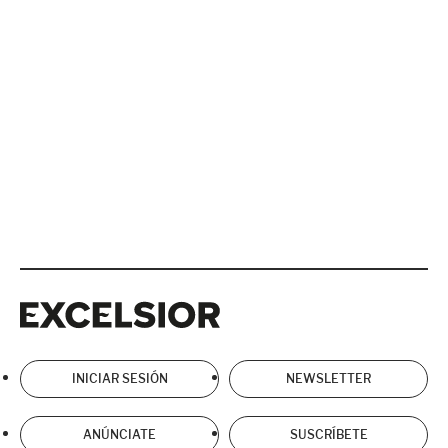
Excelsior
Excelsior
INICIAR SESIÓN
NEWSLETTER
ANÚNCIATE
SUSCRÍBETE