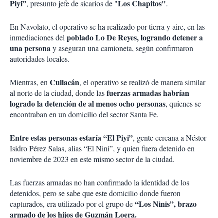
Piyi”
Los Chapitos"
, presunto jefe de sicarios de "
.
En Navolato, el operativo se ha realizado por tierra y aire, en las
poblado Lo De Reyes, logrando detener a
inmediaciones del
una persona
y aseguran una camioneta, según confirmaron
autoridades locales.
Culiacán
Mientras, en
, el operativo se realizó de manera similar
fuerzas armadas habrían
al norte de la ciudad, donde las
logrado la detención de al menos ocho personas
, quienes se
encontraban en un domicilio del sector Santa Fe.
Entre estas personas estaría “El Piyi”
, gente cercana a Néstor
Isidro Pérez Salas, alias “El Nini”, y quien fuera detenido en
noviembre de 2023 en este mismo sector de la ciudad.
Las fuerzas armadas no han confirmado la identidad de los
detenidos, pero se sabe que este domicilio donde fueron
“Los Ninis”, brazo
capturados, era utilizado por el grupo de
armado de los hijos de Guzmán Loera.