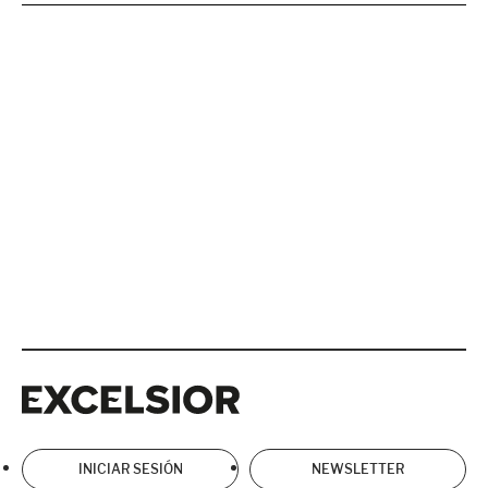
Excelsior
Excelsior
INICIAR SESIÓN
NEWSLETTER