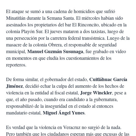
El ataque se sumó a una cadena de homicidios que sufrió
Minatitlán durante la Semana Santa. El miércoles habían sido
asesinados los propietarios del bar El Rinconcito, ubicado en la
colonia Playón Sur. El jueves mataron a dos taxistas, luego de
una persecución por la carretera federal transístmica. Luego de la
masacre de la colonia Obrera, el responsable de seguridad
Manuel Guzmán Susunaga
municipal,
, fue grabado en video
en momentos en que eludía los cuestionamientos de los
reporteros.
Cuitláhuac García
De forma similar, el gobernador del estado,
Jiménez
, decidió echar la culpa del aumento de los hechos de
Jorge Winckler
violencia en la entidad al fiscal estatal,
, pese a
que, el año pasado, cuando era candidato a la gubernatura,
responsabilizó de la inseguridad en el estado al entonces
Miguel Ángel Yunes
mandatario estatal,
.
Es verdad que la violencia en Veracruz no surgió de la nada.
Pero también que los ciudadanos esperan más que excusas de las