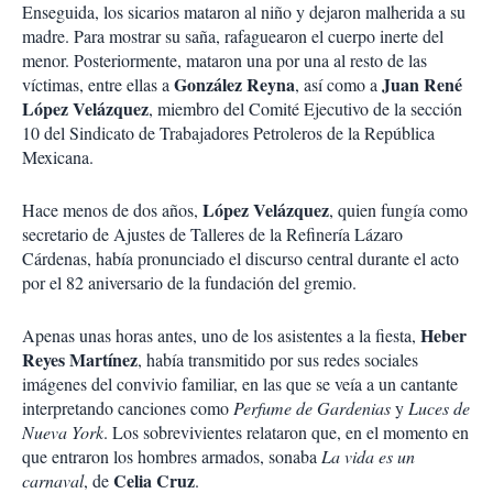
Enseguida, los sicarios mataron al niño y dejaron malherida a su
madre. Para mostrar su saña, rafaguearon el cuerpo inerte del
menor. Posteriormente, mataron una por una al resto de las
González Reyna
Juan René
víctimas, entre ellas a
, así como a
López Velázquez
, miembro del Comité Ejecutivo de la sección
10 del Sindicato de Trabajadores Petroleros de la República
Mexicana.
López Velázquez
Hace menos de dos años,
, quien fungía como
secretario de Ajustes de Talleres de la Refinería Lázaro
Cárdenas, había pronunciado el discurso central durante el acto
por el 82 aniversario de la fundación del gremio.
Heber
Apenas unas horas antes, uno de los asistentes a la fiesta,
Reyes Martínez
, había transmitido por sus redes sociales
imágenes del convivio familiar, en las que se veía a un cantante
interpretando canciones como
Perfume de Gardenias
y
Luces de
Nueva York
. Los sobrevivientes relataron que, en el momento en
que entraron los hombres armados, sonaba
La vida es un
Celia Cruz
carnaval
, de
.