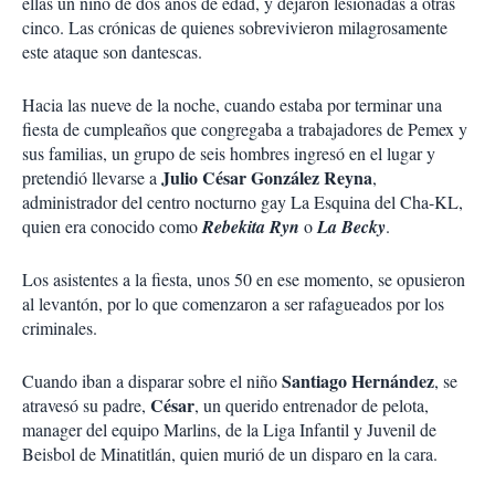
ellas un niño de dos años de edad, y dejaron lesionadas a otras
cinco. Las crónicas de quienes sobrevivieron milagrosamente
este ataque son dantescas.
Hacia las nueve de la noche, cuando estaba por terminar una
fiesta de cumpleaños que congregaba a trabajadores de Pemex y
sus familias, un grupo de seis hombres ingresó en el lugar y
Julio César González Reyna
pretendió llevarse a
,
administrador del centro nocturno gay La Esquina del Cha-KL,
quien era conocido como
Rebekita Ryn
o
La Becky
.
Los asistentes a la fiesta, unos 50 en ese momento, se opusieron
al levantón, por lo que comenzaron a ser rafagueados por los
criminales.
Santiago Hernández
Cuando iban a disparar sobre el niño
, se
César
atravesó su padre,
, un querido entrenador de pelota,
manager del equipo Marlins, de la Liga Infantil y Juvenil de
Beisbol de Minatitlán, quien murió de un disparo en la cara.