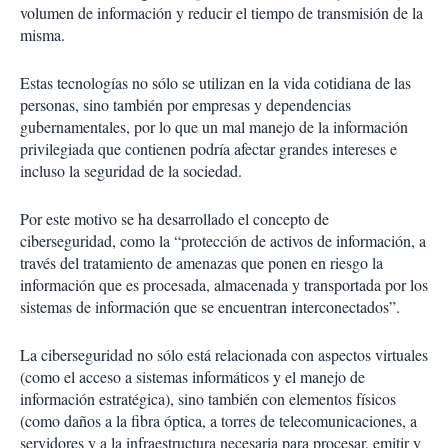
r
volumen de información y reducir el tiempo de transmisión de la
t
misma.
i
r
Estas tecnologías no sólo se utilizan en la vida cotidiana de las
personas, sino también por empresas y dependencias
gubernamentales, por lo que un mal manejo de la información
privilegiada que contienen podría afectar grandes intereses e
incluso la seguridad de la sociedad.
Por este motivo se ha desarrollado el concepto de
ciberseguridad, como la “protección de activos de información, a
través del tratamiento de amenazas que ponen en riesgo la
información que es procesada, almacenada y transportada por los
sistemas de información que se encuentran interconectados”.
La ciberseguridad no sólo está relacionada con aspectos virtuales
(como el acceso a sistemas informáticos y el manejo de
información estratégica), sino también con elementos físicos
(como daños a la fibra óptica, a torres de telecomunicaciones, a
servidores y a la infraestructura necesaria para procesar, emitir y