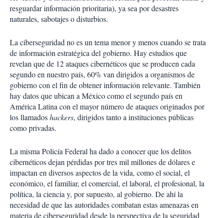
resguardar información prioritaria), ya sea por desastres
naturales, sabotajes o disturbios.
La ciberseguridad no es un tema menor y menos cuando se trata
de información estratégica del gobierno. Hay estudios que
revelan que de 12 ataques cibernéticos que se producen cada
segundo en nuestro país, 60% van dirigidos a organismos de
gobierno con el fin de obtener información relevante. También
hay datos que ubican a México como el segundo país en
América Latina con el mayor número de ataques originados por
los llamados
hackers
, dirigidos tanto a instituciones públicas
como privadas.
La misma Policía Federal ha dado a conocer que los delitos
cibernéticos dejan pérdidas por tres mil millones de dólares e
impactan en diversos aspectos de la vida, como el social, el
económico, el familiar, el comercial, el laboral, el profesional, la
política, la ciencia y, por supuesto, al gobierno. De ahí la
necesidad de que las autoridades combatan estas amenazas en
materia de ciberseguridad desde la perspectiva de la seguridad