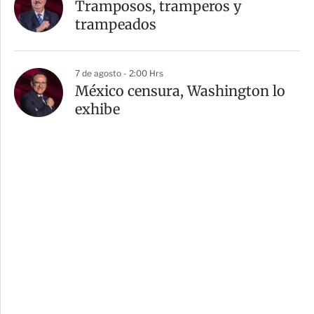
Tramposos, tramperos y
trampeados
7 de agosto - 2:00 Hrs
México censura, Washington lo
exhibe