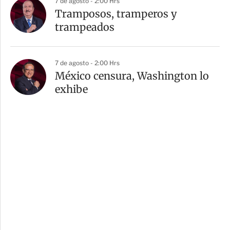
7 de agosto - 2:00 Hrs
Tramposos, tramperos y
trampeados
7 de agosto - 2:00 Hrs
México censura, Washington lo
exhibe