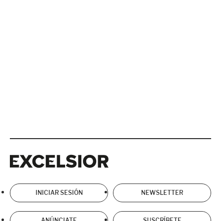
Excelsior
Excelsior
INICIAR SESIÓN
NEWSLETTER
ANÚNCIATE
SUSCRÍBETE