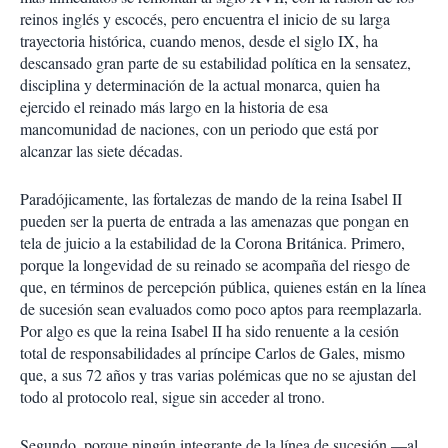
reinos inglés y escocés, pero encuentra el inicio de su larga
trayectoria histórica, cuando menos, desde el siglo IX, ha
descansado gran parte de su estabilidad política en la sensatez,
disciplina y determinación de la actual monarca, quien ha
ejercido el reinado más largo en la historia de esa
mancomunidad de naciones, con un periodo que está por
alcanzar las siete décadas.
Paradójicamente, las fortalezas de mando de la reina Isabel II
pueden ser la puerta de entrada a las amenazas que pongan en
tela de juicio a la estabilidad de la Corona Británica. Primero,
porque la longevidad de su reinado se acompaña del riesgo de
que, en términos de percepción pública, quienes están en la línea
de sucesión sean evaluados como poco aptos para reemplazarla.
Por algo es que la reina Isabel II ha sido renuente a la cesión
total de responsabilidades al príncipe Carlos de Gales, mismo
que, a sus 72 años y tras varias polémicas que no se ajustan del
todo al protocolo real, sigue sin acceder al trono.
Segundo, porque ningún integrante de la línea de sucesión —al