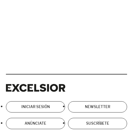
Excelsior
Excelsior
INICIAR SESIÓN
NEWSLETTER
ANÚNCIATE
SUSCRÍBETE