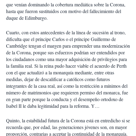
que venían dominando la cobertura mediática sobre la Corona,
hasta que fueron sustituidos con motivo del fallecimiento del
duque de Edimburgo.
Cuarto, con estos antecedentes de la línea de sucesión al trono,
dificulta que el príncipe Carlos o el príncipe Guillermo de
Cambridge tengan el margen para emprender una modernización
de la Corona, porque sus esfuerzos podrían ser entendidos por
los ciudadanos como una mayor adquisición de privilegios para
la familia real. Si la reina pudo hacer viable el acuerdo de Perth
con el que actualizó a la monarquía mediante, entre otras
medidas, dejar de descalificar a católicos como futuros
integrantes de la casa real, así como la restricción a mínimos del
número de matrimonios que requieren permiso del monarca, fue
en gran parte porque la conducta y el desempeño ortodoxo de
Isabel II le daba legitimidad para la reforma. Y…
Quinto, la estabilidad futura de la Corona está en entredicho si se
recuerda que, por edad, las generaciones jóvenes son, en mayor
proporción, contrarias a aceptar la continuidad de la monarquía.