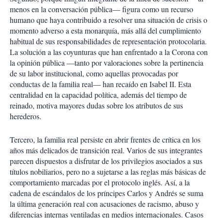
menos en la conversación pública— figura como un recurso
humano que haya contribuido a resolver una situación de crisis o
momento adverso a esta monarquía, más allá del cumplimiento
habitual de sus responsabilidades de representación protocolaria.
La solución a las coyunturas que han enfrentado a la Corona con
la opinión pública —tanto por valoraciones sobre la pertinencia
de su labor institucional, como aquellas provocadas por
conductas de la familia real— han recaído en Isabel II. Esta
centralidad en la capacidad política, además del tiempo de
reinado, motiva mayores dudas sobre los atributos de sus
herederos.
Tercero, la familia real persiste en abrir frentes de crítica en los
años más delicados de transición real. Varios de sus integrantes
parecen dispuestos a disfrutar de los privilegios asociados a sus
títulos nobiliarios, pero no a sujetarse a las reglas más básicas de
comportamiento marcadas por el protocolo inglés. Así, a la
cadena de escándalos de los príncipes Carlos y Andrés se suma
la última generación real con acusaciones de racismo, abuso y
diferencias internas ventiladas en medios internacionales. Casos