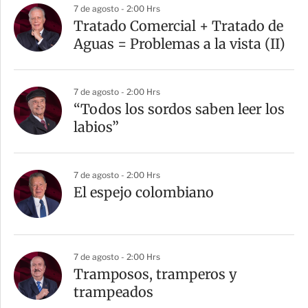
a
7 de agosto - 2:00 Hrs
r
Tratado Comercial + Tratado de
t
Aguas = Problemas a la vista (II)
i
r
7 de agosto - 2:00 Hrs
“Todos los sordos saben leer los
labios”
7 de agosto - 2:00 Hrs
El espejo colombiano
7 de agosto - 2:00 Hrs
Tramposos, tramperos y
trampeados