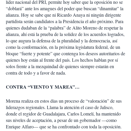
líder nacional del PRI, permite hoy saber que la oposición no se
“doblará” ante los amagues del poder que buscan “dinamitar” la
alianza. Hoy se sabe que ni Ricardo Anaya ni ningún dirigente
partidista serán candidatos a la Presidencia el año próximo. Para
quienes dudaban de la “palabra” de Alito Moreno de respetar la
alianza, ahí está la prueba de la solidez de los acuerdos logrados,
lo que augura la defensa de la pluralidad y la democracia, así
como la conformación, en la próxima legislatura federal, de un
bloque “fuerte y potente” que contenga los deseos autoritarios de
quienes hoy están al frente del país. Los hechos hablan por sí
solos frente a la mezquindad de quienes siempre estarán en
contra de todo y a favor de nada.
CONTRA “VIENTO Y MAREA”…
Morena realiza en estos días un proceso de “valoración” de sus
liderazgos regionales. Llama la atención el caso de Jalisco,
donde el regidor de Guadalajara, Carlos Lomelí, ha mantenido
sus niveles de aceptación, a pesar de un gobernador —como
Enrique Alfaro— que se ha confrontado con toda la oposición.