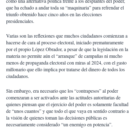
como una alternativa política frente a los desplantes del poder,
i
que ha echado a andar toda su “maquinaria” para refrendar el
r
triunfo obtenido hace cinco años en las elecciones
presidenciales.
Varias son las reflexiones que muchos ciudadanos comienzan a
hacerse de cara al proceso electoral, iniciado prematuramente
por el propio López Obrador, a pesar de que la legislación en la
materia no permite aún el “arranque” de campañas ni mucho
menos de propaganda electoral con miras al 2024, con el gasto
millonario que ello implica por tratarse del dinero de todos los
ciudadanos.
Sin embargo, era necesario que los “contrapesos” al poder
comenzaran a ser activados ante las actitudes autoritarias de
quienes piensan que el ejercicio del poder es solamente facultad
de “unos cuantos” y que todo el que vaya en sentido contrario a
la visión de quienes toman las decisiones públicas es
necesariamente considerado “un enemigo en potencia”.