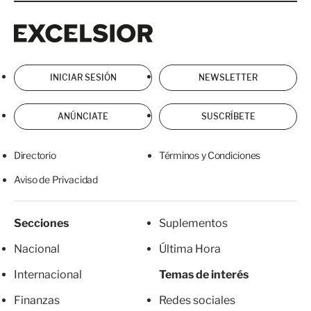
Excelsior
Excelsior
INICIAR SESIÓN
NEWSLETTER
ANÚNCIATE
SUSCRÍBETE
Directorio
Términos y Condiciones
Aviso de Privacidad
Secciones
Suplementos
Nacional
Última Hora
Internacional
Temas de interés
Finanzas
Redes sociales