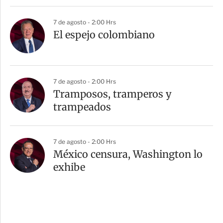
7 de agosto - 2:00 Hrs
El espejo colombiano
7 de agosto - 2:00 Hrs
Tramposos, tramperos y
trampeados
7 de agosto - 2:00 Hrs
México censura, Washington lo
exhibe