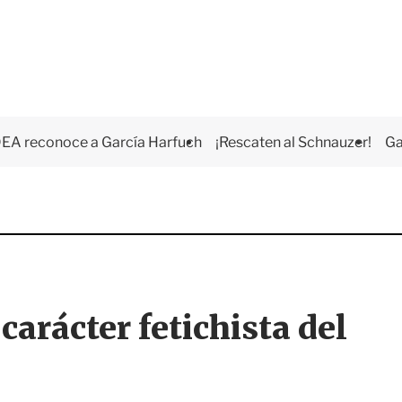
EA reconoce a García Harfuch
¡Rescaten al Schnauzer!
Ga
carácter fetichista del