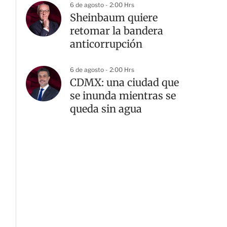
6 de agosto - 2:00 Hrs
Sheinbaum quiere
retomar la bandera
anticorrupción
6 de agosto - 2:00 Hrs
CDMX: una ciudad que
se inunda mientras se
G
queda sin agua