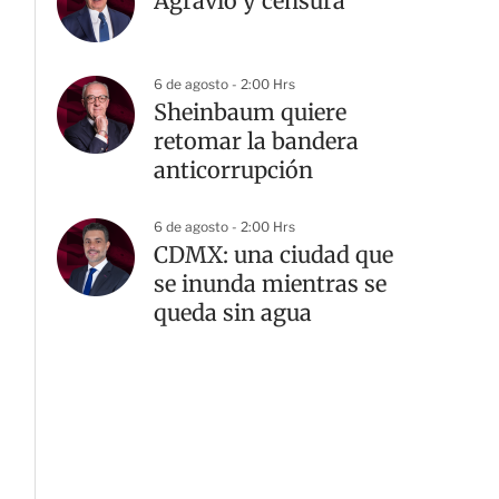
Agravio y censura
6 de agosto - 2:00 Hrs
Sheinbaum quiere
retomar la bandera
anticorrupción
6 de agosto - 2:00 Hrs
CDMX: una ciudad que
se inunda mientras se
queda sin agua