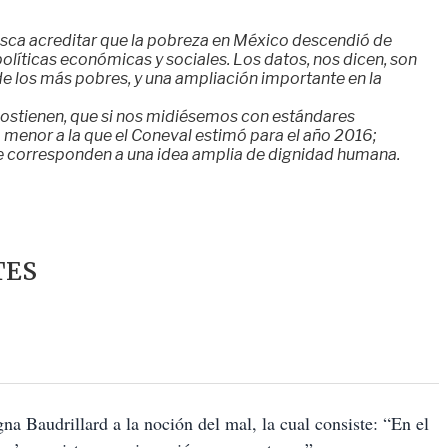
usca acreditar que la pobreza en México descendió de
políticas económicas y sociales. Los datos, nos dicen, son
de los más pobres, y una ampliación importante en la
ostienen, que si nos midiésemos con estándares
a menor a la que el Coneval estimó para el año 2016;
e corresponden a una idea amplia de dignidad humana.
TES
gna Baudrillard a la noción del mal, la cual consiste: “En el