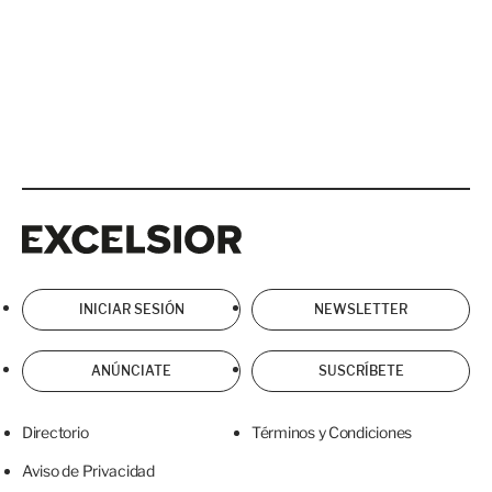
Excelsior
Excelsior
INICIAR SESIÓN
NEWSLETTER
ANÚNCIATE
SUSCRÍBETE
Directorio
Términos y Condiciones
Aviso de Privacidad