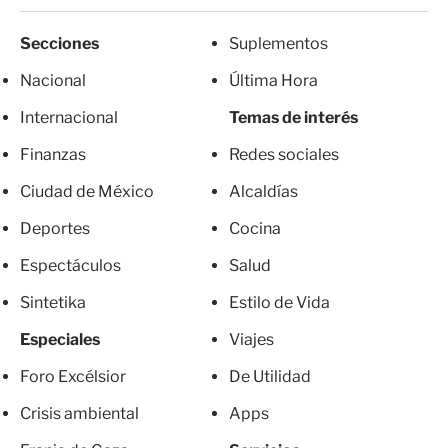
Secciones
Suplementos
Nacional
Última Hora
Internacional
Temas de interés
Finanzas
Redes sociales
Ciudad de México
Alcaldías
Deportes
Cocina
Espectáculos
Salud
Sintetika
Estilo de Vida
Especiales
Viajes
Foro Excélsior
De Utilidad
Crisis ambiental
Apps