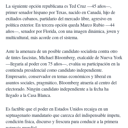
La siguiente opción republicana es Ted Cruz —45 años—,
primer senador hispano por Texas, nacido en Canadá, hijo de
exiliados cubanos, partidario del mercado libre, agresivo en
política exterior. En tercera opción queda Marco Rubio —44
años—, senador por Florida, con una imagen dinámica, joven y
multicultural, más acorde con el sistema.
Ante la amenaza de un posible candidato socialista contra otro
de tintes fascistas, Michael Bloomberg, exalcalde de Nueva York
—llegaría al poder con 75 años—, evalúa su participación en la
contienda presidencial como candidato independiente.
Empresario, conservador en temas económicos y liberal en
asuntos sociales, pragmático, Bloomberg atraería al centro del
electorado. Ningún candidato independiente a la fecha ha
llegado a la Casa Blanca.
Es factible que el poder en Estados Unidos recaiga en un
septuagenario mandatario que carezca del indispensable ímpetu,
condición física, discurso y frescura para conducir a la primera
potencia mundial.