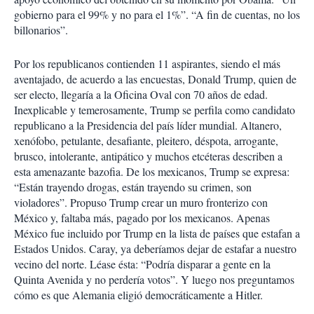
gobierno para el 99% y no para el 1%”. “A fin de cuentas, no los
billonarios”.
Por los republicanos contienden 11 aspirantes, siendo el más
aventajado, de acuerdo a las encuestas, Donald Trump, quien de
ser electo, llegaría a la Oficina Oval con 70 años de edad.
Inexplicable y temerosamente, Trump se perfila como candidato
republicano a la Presidencia del país líder mundial. Altanero,
xenófobo, petulante, desafiante, pleitero, déspota, arrogante,
brusco, intolerante, antipático y muchos etcéteras describen a
esta amenazante bazofia. De los mexicanos, Trump se expresa:
“Están trayendo drogas, están trayendo su crimen, son
violadores”. Propuso Trump crear un muro fronterizo con
México y, faltaba más, pagado por los mexicanos. Apenas
México fue incluido por Trump en la lista de países que estafan a
Estados Unidos. Caray, ya deberíamos dejar de estafar a nuestro
vecino del norte. Léase ésta: “Podría disparar a gente en la
Quinta Avenida y no perdería votos”. Y luego nos preguntamos
cómo es que Alemania eligió democráticamente a Hitler.