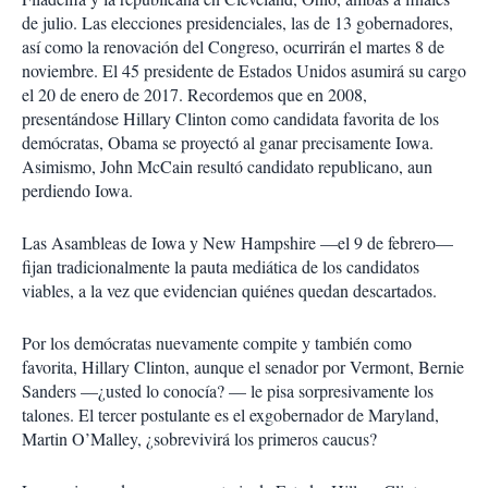
de julio. Las elecciones presidenciales, las de 13 gobernadores,
así como la renovación del Congreso, ocurrirán el martes 8 de
noviembre. El 45 presidente de Estados Unidos asumirá su cargo
el 20 de enero de 2017. Recordemos que en 2008,
presentándose Hillary Clinton como candidata favorita de los
demócratas, Obama se proyectó al ganar precisamente Iowa.
Asimismo, John McCain resultó candidato republicano, aun
perdiendo Iowa.
Las Asambleas de Iowa y New Hampshire —el 9 de febrero—
fijan tradicionalmente la pauta mediática de los candidatos
viables, a la vez que evidencian quiénes quedan descartados.
Por los demócratas nuevamente compite y también como
favorita, Hillary Clinton, aunque el senador por Vermont, Bernie
Sanders —¿usted lo conocía? — le pisa sorpresivamente los
talones. El tercer postulante es el exgobernador de Maryland,
Martin O’Malley, ¿sobrevivirá los primeros caucus?