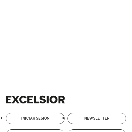
Excelsior
Excelsior
INICIAR SESIÓN
NEWSLETTER