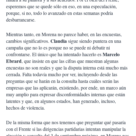
esperemos que se quede sólo en eso, en una especulación,
porque, si no, todo lo avanzado en estas semanas podría
desbarrancarse.
Mientras tanto, en Morena no parece haber, en las encuestas,
Claudia
cambios significativos.
sigue siendo puntera en una
campaña que no lo es porque no se puede ni debatir ni
Marcelo
confrontarse. El único que ha intentado hacerlo es
Ebrard
, que insiste en que las cifras que muestran algunas
encuestas no son reales y que la disputa interna está mucho más
cerrada. Falta todavía mucho por ver, incluyendo desde las
preguntas que se harán en la consulta hasta cuáles serán las
empresas que las aplicarán, existiendo, por ende, un marco aún
muy amplio para expresar disconformidades internas que están
latentes y que, en algunos estados, han generado, incluso,
hechos de violencia.
De la misma forma que nos tenemos que preguntar qué pasaría
con el Frente si las dirigencias partidarias intentan manipular la
elección y consulta del 3 de septiembre próximo, en Morena nos