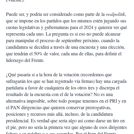
Puede ser, y podría ser considerado como parte de la
realpolitik
,
que se impone en los partidos que los mismos estén jugando sus
cuotas legislativas y gubernaturas para el 2024 y quieren ver qué
representa cada uno. La pregunta es si eso no puede alcanzar
para manipular el proceso de septiembre próximo, cuando la
candidatura se decidirá a través de una encuesta y una elección,
que tendrán el 50% de valor, cada una de ellas, para definir el
liderazgo del Frente.
¿Qué pasaría si a la hora de la votación (recordemos que
sufragarán los que se han registrado vía firmas) hay una cargada
partidaria a favor de cualquiera de los otros tres y discrepa el
resultado de la encuesta con el de la votación? No es una
alternativa imposible, sobre todo porque tenemos en el PRI y en
el PAN dirigencias que quieren conservar prerrogativas,
posiciones y recursos más allá, incluso, de la candidatura
presidencial. Es verdad que sería algo así como darse un tiro en
el pie, pero no sería la primera vez que alguno de esos dirigentes
faltara a su palabra y a sus acuerdos. Por el bien del Frente,