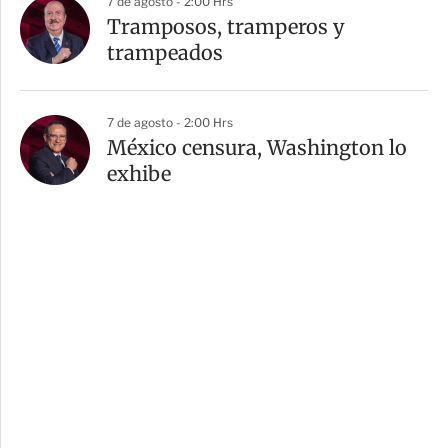
7 de agosto - 2:00 Hrs
Tramposos, tramperos y
trampeados
7 de agosto - 2:00 Hrs
México censura, Washington lo
exhibe