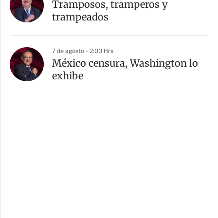
Tramposos, tramperos y
trampeados
7 de agosto - 2:00 Hrs
México censura, Washington lo
exhibe