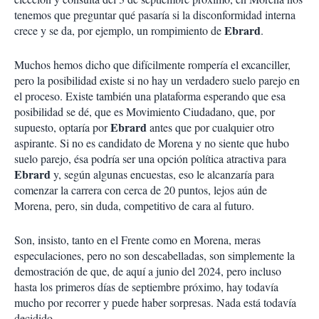
tenemos que preguntar qué pasaría si la disconformidad interna
Ebrard
crece y se da, por ejemplo, un rompimiento de
.
Muchos hemos dicho que difícilmente rompería el excanciller,
pero la posibilidad existe si no hay un verdadero suelo parejo en
el proceso. Existe también una plataforma esperando que esa
posibilidad se dé, que es Movimiento Ciudadano, que, por
Ebrard
supuesto, optaría por
antes que por cualquier otro
aspirante. Si no es candidato de Morena y no siente que hubo
suelo parejo, ésa podría ser una opción política atractiva para
Ebrard
y, según algunas encuestas, eso le alcanzaría para
comenzar la carrera con cerca de 20 puntos, lejos aún de
Morena, pero, sin duda, competitivo de cara al futuro.
Son, insisto, tanto en el Frente como en Morena, meras
especulaciones, pero no son descabelladas, son simplemente la
demostración de que, de aquí a junio del 2024, pero incluso
hasta los primeros días de septiembre próximo, hay todavía
mucho por recorrer y puede haber sorpresas. Nada está todavía
decidido.