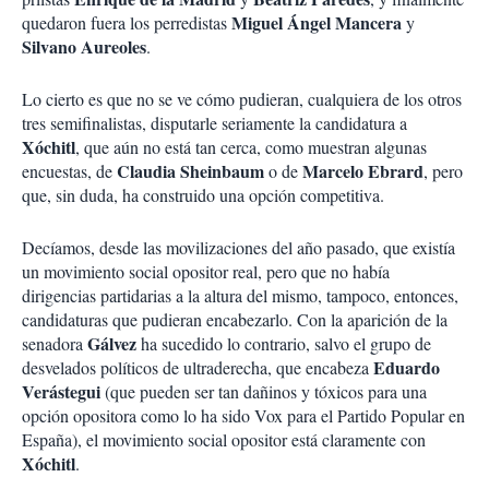
Miguel Ángel Mancera
quedaron fuera los perredistas
y
Silvano Aureoles
.
Lo cierto es que no se ve cómo pudieran, cualquiera de los otros
tres semifinalistas, disputarle seriamente la candidatura a
Xóchitl
, que aún no está tan cerca, como muestran algunas
Claudia Sheinbaum
Marcelo Ebrard
encuestas, de
o de
, pero
que, sin duda, ha construido una opción competitiva.
Decíamos, desde las movilizaciones del año pasado, que existía
un movimiento social opositor real, pero que no había
dirigencias partidarias a la altura del mismo, tampoco, entonces,
candidaturas que pudieran encabezarlo. Con la aparición de la
Gálvez
senadora
ha sucedido lo contrario, salvo el grupo de
Eduardo
desvelados políticos de ultraderecha, que encabeza
Verástegui
(que pueden ser tan dañinos y tóxicos para una
opción opositora como lo ha sido Vox para el Partido Popular en
España), el movimiento social opositor está claramente con
Xóchitl
.