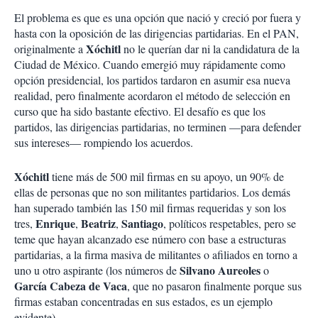
El problema es que es una opción que nació y creció por fuera y
hasta con la oposición de las dirigencias partidarias. En el PAN,
Xóchitl
originalmente a
no le querían dar ni la candidatura de la
Ciudad de México. Cuando emergió muy rápidamente como
opción presidencial, los partidos tardaron en asumir esa nueva
realidad, pero finalmente acordaron el método de selección en
curso que ha sido bastante efectivo. El desafío es que los
partidos, las dirigencias partidarias, no terminen —para defender
sus intereses— rompiendo los acuerdos.
Xóchitl
tiene más de 500 mil firmas en su apoyo, un 90% de
ellas de personas que no son militantes partidarios. Los demás
han superado también las 150 mil firmas requeridas y son los
Enrique
Beatriz
Santiago
tres,
,
,
, políticos respetables, pero se
teme que hayan alcanzado ese número con base a estructuras
partidarias, a la firma masiva de militantes o afiliados en torno a
Silvano Aureoles
uno u otro aspirante (los números de
o
García Cabeza de Vaca
, que no pasaron finalmente porque sus
firmas estaban concentradas en sus estados, es un ejemplo
evidente).