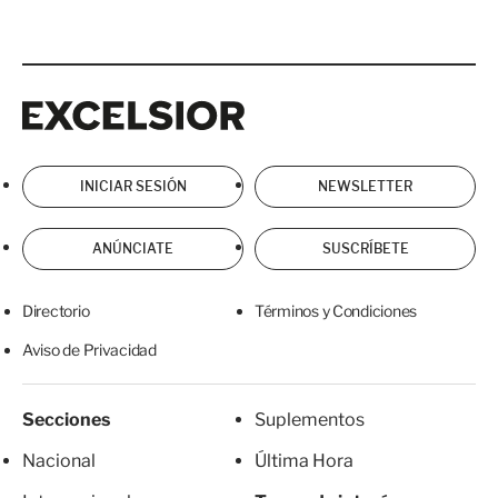
Excelsior
Excelsior
INICIAR SESIÓN
NEWSLETTER
ANÚNCIATE
SUSCRÍBETE
Directorio
Términos y Condiciones
Aviso de Privacidad
Secciones
Suplementos
Nacional
Última Hora