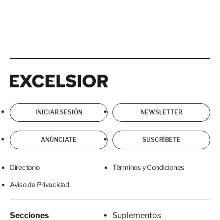
Excelsior
Excelsior
INICIAR SESIÓN
NEWSLETTER
ANÚNCIATE
SUSCRÍBETE
Directorio
Términos y Condiciones
Aviso de Privacidad
Secciones
Suplementos