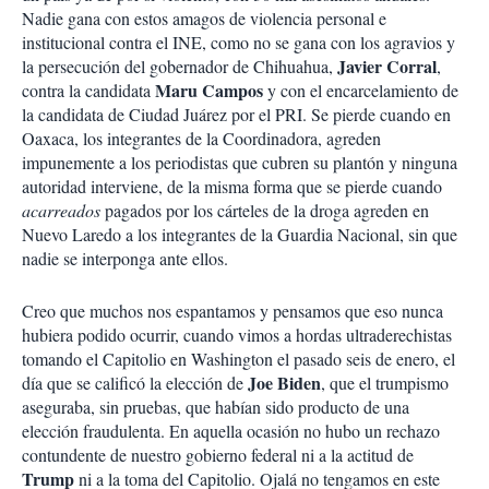
Nadie gana con estos amagos de violencia personal e
institucional contra el INE, como no se gana con los agravios y
Javier Corral
la persecución del gobernador de Chihuahua,
,
Maru Campos
contra la candidata
y con el encarcelamiento de
la candidata de Ciudad Juárez por el PRI. Se pierde cuando en
Oaxaca, los integrantes de la Coordinadora, agreden
impunemente a los periodistas que cubren su plantón y ninguna
autoridad interviene, de la misma forma que se pierde cuando
acarreados
pagados por los cárteles de la droga agreden en
Nuevo Laredo a los integrantes de la Guardia Nacional, sin que
nadie se interponga ante ellos.
Creo que muchos nos espantamos y pensamos que eso nunca
hubiera podido ocurrir, cuando vimos a hordas ultraderechistas
tomando el Capitolio en Washington el pasado seis de enero, el
Joe Biden
día que se calificó la elección de
, que el trumpismo
aseguraba, sin pruebas, que habían sido producto de una
elección fraudulenta. En aquella ocasión no hubo un rechazo
contundente de nuestro gobierno federal ni a la actitud de
Trump
ni a la toma del Capitolio. Ojalá no tengamos en este