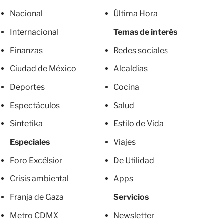
Nacional
Última Hora
Internacional
Temas de interés
Finanzas
Redes sociales
Ciudad de México
Alcaldías
Deportes
Cocina
Espectáculos
Salud
Sintetika
Estilo de Vida
Especiales
Viajes
Foro Excélsior
De Utilidad
Crisis ambiental
Apps
Franja de Gaza
Servicios
Metro CDMX
Newsletter