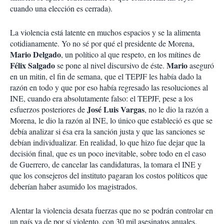
cuando una elección es cerrada).
La violencia está latente en muchos espacios y se la alimenta
cotidianamente. Yo no sé por qué el presidente de Morena,
Mario Delgado
, un político al que respeto, en los mítines de
Félix Salgado
Mario
se pone al nivel discursivo de éste.
aseguró
en un mitin, el fin de semana, que el TEPJF les había dado la
razón en todo y que por eso había regresado las resoluciones al
INE, cuando era absolutamente falso: el TEPJF, pese a los
José Luis Vargas
esfuerzos posteriores de
, no le dio la razón a
Morena, le dio la razón al INE, lo único que estableció es que se
debía analizar si ésa era la sanción justa y que las sanciones se
debían individualizar. En realidad, lo que hizo fue dejar que la
decisión final, que es un poco inevitable, sobre todo en el caso
de Guerrero, de cancelar las candidaturas, la tomara el INE y
que los consejeros del instituto pagaran los costos políticos que
deberían haber asumido los magistrados.
Alentar la violencia desata fuerzas que no se podrán controlar en
un país ya de por sí violento, con 30 mil asesinatos anuales.