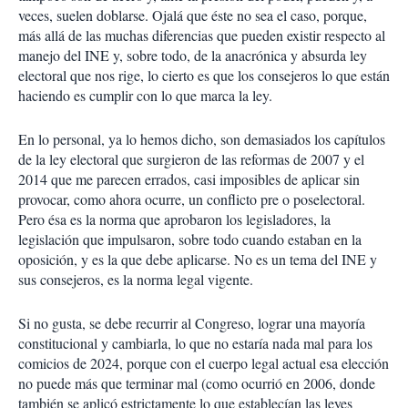
veces, suelen doblarse. Ojalá que éste no sea el caso, porque,
más allá de las muchas diferencias que pueden existir respecto al
manejo del INE y, sobre todo, de la anacrónica y absurda ley
electoral que nos rige, lo cierto es que los consejeros lo que están
haciendo es cumplir con lo que marca la ley.
En lo personal, ya lo hemos dicho, son demasiados los capítulos
de la ley electoral que surgieron de las reformas de 2007 y el
2014 que me parecen errados, casi imposibles de aplicar sin
provocar, como ahora ocurre, un conflicto pre o poselectoral.
Pero ésa es la norma que aprobaron los legisladores, la
legislación que impulsaron, sobre todo cuando estaban en la
oposición, y es la que debe aplicarse. No es un tema del INE y
sus consejeros, es la norma legal vigente.
Si no gusta, se debe recurrir al Congreso, lograr una mayoría
constitucional y cambiarla, lo que no estaría nada mal para los
comicios de 2024, porque con el cuerpo legal actual esa elección
no puede más que terminar mal (como ocurrió en 2006, donde
también se aplicó estrictamente lo que establecían las leyes