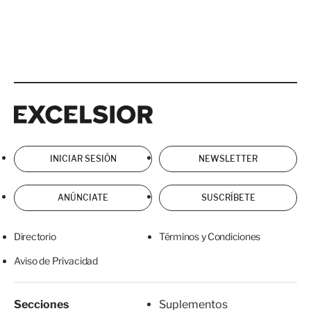
Excelsior
Excelsior
INICIAR SESIÓN
NEWSLETTER
ANÚNCIATE
SUSCRÍBETE
Directorio
Términos y Condiciones
Aviso de Privacidad
Secciones
Suplementos