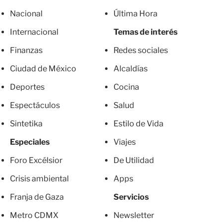
Nacional
Última Hora
Internacional
Temas de interés
Finanzas
Redes sociales
Ciudad de México
Alcaldías
Deportes
Cocina
Espectáculos
Salud
Sintetika
Estilo de Vida
Especiales
Viajes
Foro Excélsior
De Utilidad
Crisis ambiental
Apps
Franja de Gaza
Servicios
Metro CDMX
Newsletter