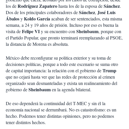
Rodríguez Zapatero
Sánchez
los de
hasta los de la esposa de
.
Sánchez
José Luis
Dos de los principales colaboradores de
,
Ábalos
Koldo García
y
acaban de ser sentenciados, esta misma
semana, a 24 y 19 años de prisión. Incluso por eso es buena la
Felipe VI
Sheinbaum
visita de
y su encuentro con
, porque con
el Partido Popular, que pronto terminará reemplazando al PSOE,
la distancia de Morena es absoluta.
México debe reconfigurar su política exterior y su toma de
decisiones políticas, porque a todo este escenario se suma otro
Trump
de capital importancia: la relación con el gobierno de
que no cejará hasta ver que las redes de protección al crimen
organizado sean desmanteladas y exista un realineamiento del
Sheinbaum
gobierno de
en la agenda bilateral.
De eso dependerá la continuidad del T-MEC y sin él la
economía nacional se derrumbará. No es catastrofismo: es un
hecho. Podemos tener distintas opiniones, pero no podemos
tener distintos hechos.