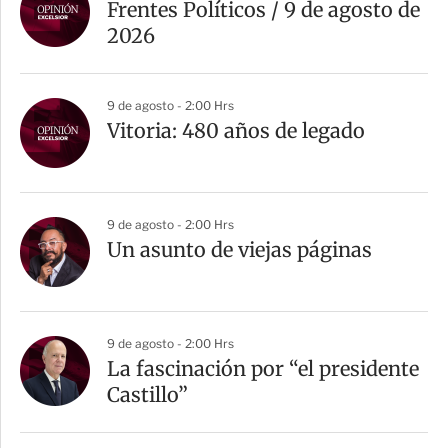
r
Frentes Políticos / 9 de agosto de
t
2026
i
r
9 de agosto - 2:00 Hrs
Vitoria: 480 años de legado
9 de agosto - 2:00 Hrs
Un asunto de viejas páginas
9 de agosto - 2:00 Hrs
La fascinación por “el presidente
Castillo”