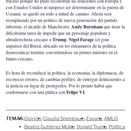
fracasó porque no pudo reconstruir las relaciones con Europa y
con Estados Unidos ni tampoco ser determinante en la guerra de
Ucrania, se quedó en todo a mitad de camino. Ahora será
reemplazado por un político de nueva generación del partido
Andy Burnham
laborista, el alcalde de Manchester,
que tiene la
dificilísima tarea de impedir que un personaje populista y
Trump
Nigel Farage
ultraderechista cercano a
,
(el gran
impulsor del Brexit, ubicado en los extramuros de la política
democrática) termine convirtiéndose en primer ministro en el
futuro cercano.
Es hora de reconducir la política, la economía, la diplomacia, de
reconocer errores, de cambiar perfiles, de entregar delincuentes a
la justicia en lugar de protegerlos. Por lo pronto habrá que
Felipe VI
conformarse con una plática con
.
TEMAS:
Opinión
Claudia Sheinbaum
España
AMLO
Beatriz Gutiérrez Müller
Donald Trump
Política