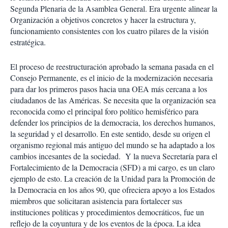
r
Segunda Plenaria de la Asamblea General. Era urgente alinear la
t
Organización a objetivos concretos y hacer la estructura y,
i
funcionamiento consistentes con los cuatro pilares de la visión
r
estratégica.
El proceso de reestructuración aprobado la semana pasada en el
Consejo Permanente, es el inicio de la modernización necesaria
para dar los primeros pasos hacia una OEA más cercana a los
ciudadanos de las Américas. Se necesita que la organización sea
reconocida como el principal foro político hemisférico para
defender los principios de la democracia, los derechos humanos,
la seguridad y el desarrollo. En este sentido, desde su origen el
organismo regional más antiguo del mundo se ha adaptado a los
cambios incesantes de la sociedad. Y la nueva Secretaría para el
Fortalecimiento de la Democracia (SFD) a mi cargo, es un claro
ejemplo de esto. La creación de la Unidad para la Promoción de
la Democracia en los años 90, que ofreciera apoyo a los Estados
miembros que solicitaran asistencia para fortalecer sus
instituciones políticas y procedimientos democráticos, fue un
reflejo de la coyuntura y de los eventos de la época. La idea