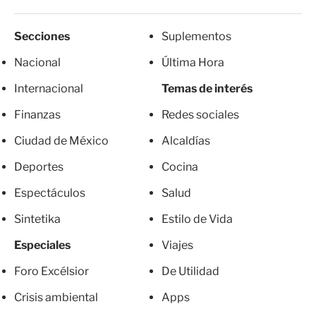
Secciones
Suplementos
Nacional
Última Hora
Internacional
Temas de interés
Finanzas
Redes sociales
Ciudad de México
Alcaldías
Deportes
Cocina
Espectáculos
Salud
Sintetika
Estilo de Vida
Especiales
Viajes
Foro Excélsior
De Utilidad
Crisis ambiental
Apps