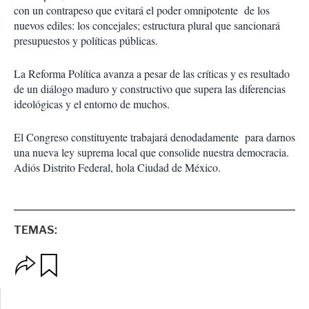
con un contrapeso que evitará el poder omnipotente de los
nuevos ediles: los concejales; estructura plural que sancionará
presupuestos y políticas públicas.
La Reforma Política avanza a pesar de las críticas y es resultado
de un diálogo maduro y constructivo que supera las diferencias
ideológicas y el entorno de muchos.
El Congreso constituyente trabajará denodadamente para darnos
una nueva ley suprema local que consolide nuestra democracia.
Adiós Distrito Federal, hola Ciudad de México.
TEMAS:
O
G
p
u
c
a