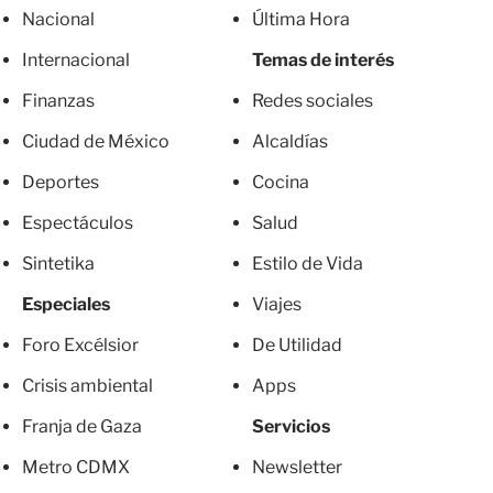
Nacional
Última Hora
Internacional
Temas de interés
Finanzas
Redes sociales
Ciudad de México
Alcaldías
Deportes
Cocina
Espectáculos
Salud
Sintetika
Estilo de Vida
Especiales
Viajes
Foro Excélsior
De Utilidad
Crisis ambiental
Apps
Franja de Gaza
Servicios
Metro CDMX
Newsletter