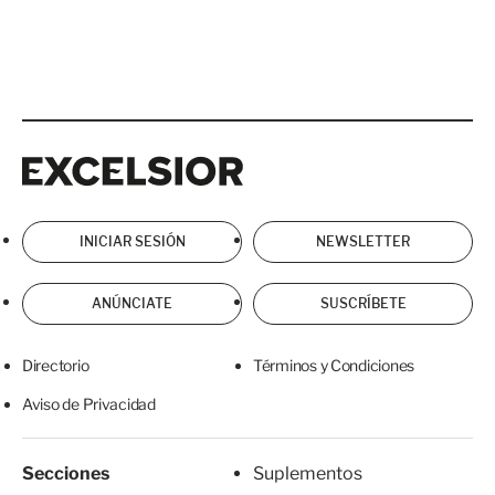
Excelsior
Excelsior
INICIAR SESIÓN
NEWSLETTER
ANÚNCIATE
SUSCRÍBETE
Directorio
Términos y Condiciones
Aviso de Privacidad
Secciones
Suplementos