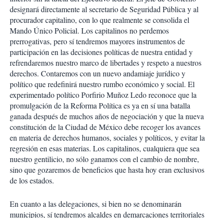
designará directamente al secretario de Seguridad Pública y al
procurador capitalino, con lo que realmente se consolida el
Mando Único Policial. Los capitalinos no perdemos
prerrogativas, pero sí tendremos mayores instrumentos de
participación en las decisiones políticas de nuestra entidad y
refrendaremos nuestro marco de libertades y respeto a nuestros
derechos. Contaremos con un nuevo andamiaje jurídico y
político que redefinirá nuestro rumbo económico y social. El
experimentado político Porfirio Muñoz Ledo reconoce que la
promulgación de la Reforma Política es ya en sí una batalla
ganada después de muchos años de negociación y que la nueva
constitución de la Ciudad de México debe recoger los avances
en materia de derechos humanos, sociales y políticos, y evitar la
regresión en esas materias. Los capitalinos, cualquiera que sea
nuestro gentilicio, no sólo ganamos con el cambio de nombre,
sino que gozaremos de beneficios que hasta hoy eran exclusivos
de los estados.
En cuanto a las delegaciones, si bien no se denominarán
municipios, sí tendremos alcaldes en demarcaciones territoriales