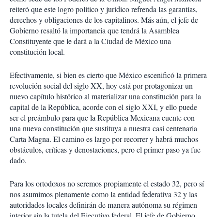
reiteró que este logro político y jurídico refrenda las garantías,
derechos y obligaciones de los capitalinos. Más aún, el jefe de
Gobierno resaltó la importancia que tendrá la Asamblea
Constituyente que le dará a la Ciudad de México una
constitución local.
Efectivamente, si bien es cierto que México escenificó la primera
revolución social del siglo XX, hoy está por protagonizar un
nuevo capítulo histórico al materializar una constitución para la
capital de la República, acorde con el siglo XXI, y ello puede
ser el preámbulo para que la República Mexicana cuente con
una nueva constitución que sustituya a nuestra casi centenaria
Carta Magna. El camino es largo por recorrer y habrá muchos
obstáculos, críticas y denostaciones, pero el primer paso ya fue
dado.
Para los ortodoxos no seremos propiamente el estado 32, pero sí
nos asumimos plenamente como la entidad federativa 32 y las
autoridades locales definirán de manera autónoma su régimen
interior sin la tutela del Ejecutivo federal. El jefe de Gobierno