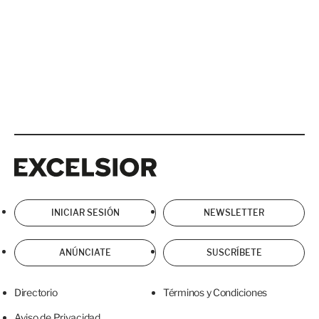
Excelsior
Excelsior
INICIAR SESIÓN
NEWSLETTER
ANÚNCIATE
SUSCRÍBETE
Directorio
Términos y Condiciones
Aviso de Privacidad