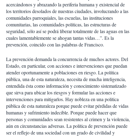
i
acercándonos y abrazando la periferia humana y existencial de
r
los territorios desolados de nuestras ciudades, involucrando a las
comunidades parroquiales, las escuelas, las instituciones
comunitarias, las comunidades políticas, las estructuras de
seguridad, sólo así se podrá liberar totalmente de las aguas en las
cuales lamentablemente se ahogan tantas vidas…”. Es la
prevención, coincido con las palabras de Francisco.
La prevención demanda la concurrencia de muchos actores. Del
Estado, en particular, con acciones e intervenciones que puedan
atender oportunamente a poblaciones en riesgo. La política
pública, una de esta naturaleza, necesita de mucha inteligencia,
entendida ésta como información y conocimiento sistematizado
que sirva para ubicar los riesgos y formular las acciones e
intervenciones para mitigarlos. Hay nobleza en una política
pública de esta naturaleza porque puede evitar pérdidas de vidas
humanas y sufrimiento indecible. Porque puede hacer que
personas y comunidades sean resistentes al crimen y la violencia,
aún en circunstancias adversas. La política de prevención puede
ser el reflejo de una sociedad con un grado de civilidad y