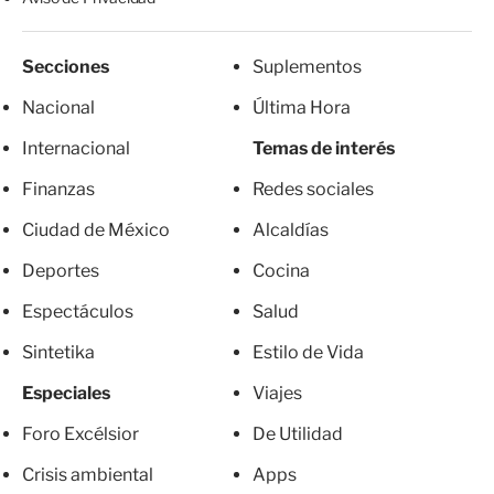
Secciones
Suplementos
Nacional
Última Hora
Internacional
Temas de interés
Finanzas
Redes sociales
Ciudad de México
Alcaldías
Deportes
Cocina
Espectáculos
Salud
Sintetika
Estilo de Vida
Especiales
Viajes
Foro Excélsior
De Utilidad
Crisis ambiental
Apps