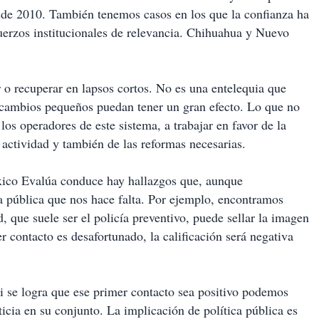
sde 2010. También tenemos casos en los que la confianza ha
erzos institucionales de relevancia. Chihuahua y Nuevo
 o recuperar en lapsos cortos. No es una entelequia que
e cambios pequeños puedan tener un gran efecto. Lo que no
 los operadores de este sistema, a trabajar en favor de la
actividad y también de las reformas necesarias.
éxico Evalúa conduce hay hallazgos que, aunque
ca pública que nos hace falta. Por ejemplo, encontramos
, que suele ser el policía preventivo, puede sellar la imagen
er contacto es desafortunado, la calificación será negativa
i se logra que ese primer contacto sea positivo podemos
ticia en su conjunto. La implicación de política pública es