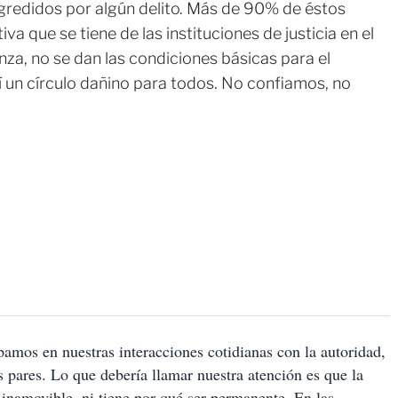
redidos por algún delito. Más de 90% de éstos
va que se tiene de las instituciones de justicia en el
za, no se dan las condiciones básicas para el
sí un círculo dañino para todos. No confiamos, no
pamos en nuestras interacciones cotidianas con la autoridad,
s pares. Lo que debería llamar nuestra atención es que la
inamovible, ni tiene por qué ser permanente. En las