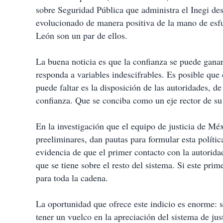
sobre Seguridad Pública que administra el Inegi de
evolucionado de manera positiva de la mano de esfu
León son un par de ellos.
La buena noticia es que la confianza se puede ganar
responda a variables indescifrables. Es posible qu
puede faltar es la disposición de las autoridades, de
confianza. Que se conciba como un eje rector de su 
En la investigación que el equipo de justicia de M
preeliminares, dan pautas para formular esta políti
evidencia de que el primer contacto con la autoridad
que se tiene sobre el resto del sistema. Si este prim
para toda la cadena.
La oportunidad que ofrece este indicio es enorme: s
tener un vuelco en la apreciación del sistema de jus