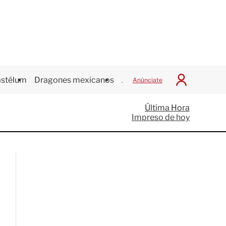
stélum
Dragones mexicanos
Juegos Centroamericanos
Anúnciate
I
n
i
Última Hora
c
Impreso de hoy
i
a
r
S
e
s
i
ó
n