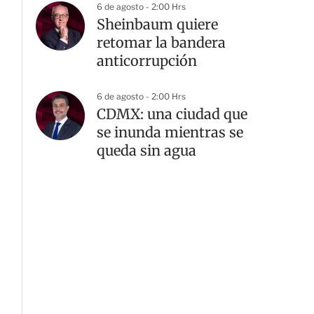
6 de agosto - 2:00 Hrs
Sheinbaum quiere
retomar la bandera
anticorrupción
6 de agosto - 2:00 Hrs
CDMX: una ciudad que
se inunda mientras se
queda sin agua