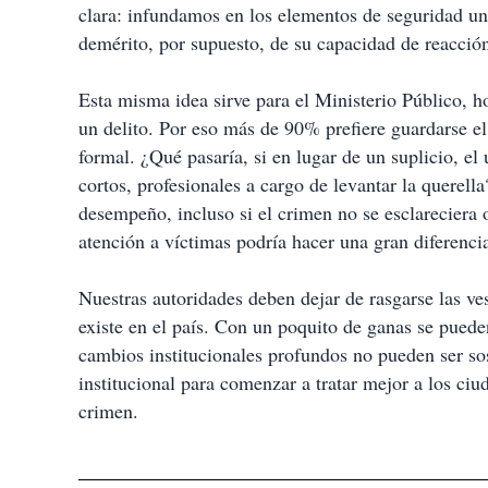
clara: infundamos en los elementos de seguridad una
demérito, por supuesto, de su capacidad de reacció
Esta misma idea sirve para el Ministerio Público, h
un delito. Por eso más de 90% prefiere guardarse el
formal. ¿Qué pasaría, si en lugar de un suplicio, el
cortos, profesionales a cargo de levantar la querel
desempeño, incluso si el crimen no se esclareciera o
atención a víctimas podría hacer una gran diferenci
Nuestras autoridades deben dejar de rasgarse las ve
existe en el país. Con un poquito de ganas se pued
cambios institucionales profundos no pueden ser so
institucional para comenzar a tratar mejor a los ci
crimen.