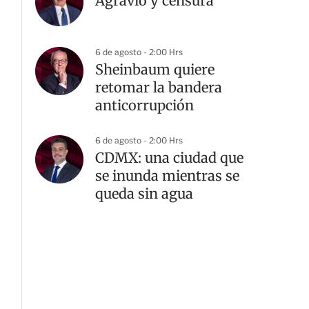
Agravio y censura
6 de agosto - 2:00 Hrs
Sheinbaum quiere
retomar la bandera
anticorrupción
6 de agosto - 2:00 Hrs
CDMX: una ciudad que
se inunda mientras se
queda sin agua