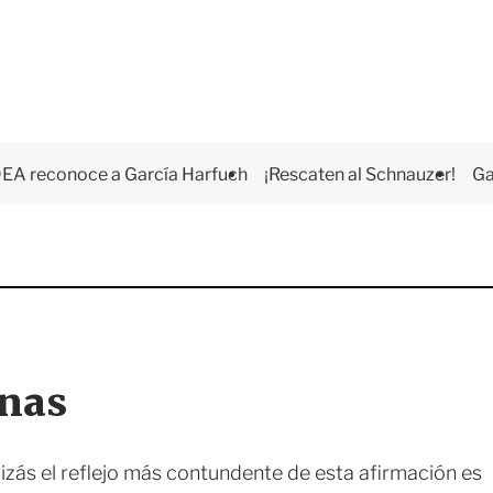
EA reconoce a García Harfuch
¡Rescaten al Schnauzer!
Ga
anas
izás el reflejo más contundente de esta afirmación es