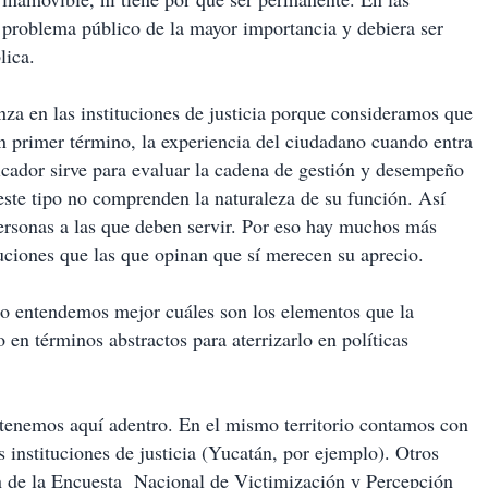
 problema público de la mayor importancia y debiera ser
lica.
a en las instituciones de justicia porque consideramos que
n primer término, la experiencia del ciudadano cuando entra
dicador sirve para evaluar la cadena de gestión y desempeño
ste tipo no comprenden la naturaleza de su función. Así
ersonas a las que deben servir. Por eso hay muchos más
tuciones que las que opinan que sí merecen su aprecio.
mo entendemos mejor cuáles son los elementos que la
en términos abstractos para aterrizarlo en políticas
 tenemos aquí adentro. En el mismo territorio contamos con
 instituciones de justicia (Yucatán, por ejemplo). Otros
on de la Encuesta Nacional de Victimización y Percepción