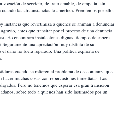
 vocación de servicio, de trato amable, de empatía, sin
n cuando las circunstancias lo ameriten. Premiemos por ello.
oy instancia que revictimiza a quienes se animan a denunciar
 agravio, antes que transitar por el proceso de una denuncia
 usuario encontrara instalaciones dignas, tiempos de espera
la? Seguramente una apreciación muy distinta de su
 el daño no fuera reparado. Una política explícita de
a.
stiduras cuando se refieren al problema de desconfianza que
en hacer muchas cosas con repercusiones inmediatas. Los
slayados. Pero no tenemos que esperar esa gran transición
udadanos, sobre todo a quienes han sido lastimados por un