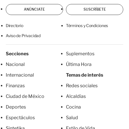
ANÚNCIATE
SUSCRÍBETE
Directorio
Términos y Condiciones
Aviso de Privacidad
Secciones
Suplementos
Nacional
Última Hora
Internacional
Temas de interés
Finanzas
Redes sociales
Ciudad de México
Alcaldías
Deportes
Cocina
Espectáculos
Salud
Sintetika
Estilo de Vida