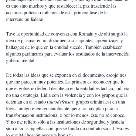
es uno sino muchos y que restablecer la paz trasciende las
acciones policiaco militares de esta primera fase de la
intervención federal.
Tuve la oportunidad de conversar con Romain y de ahí surgió la
idea de plasmar en un documento sus apuntes, aprendizajes y
hallazgos de lo que en la entidad sucede. También establecer
algunos parámetros para evaluar los resultados de la intervención
gubernamental.
De todas las ideas que se exponen en el documento, escojo tres
que me parecen muy potentes. La primera es reconocer que lo
que el gobierno federal despliega en la entidad es táctica, todavía
no una estrategia. Lidia con la violencia y con los grupos que la
detentan en el estado (
autodefensas
, grupos criminales) en una
lógica amigo-enemigo cambiante, pero no hay plan para la
transformación institucional o por lo menos, éste no se conoce.
Y no me refiero sólo a las instituciones de seguridad y justicia
sino a todas aquellas con que se funda un contrato social. Eso es
lo que Michoacán necesita hoy. (*)