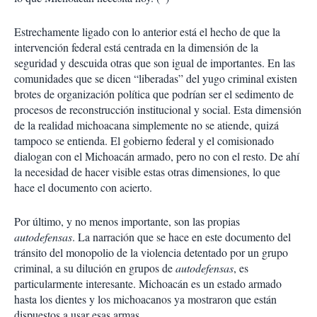
Estrechamente ligado con lo anterior está el hecho de que la
intervención federal está centrada en la dimensión de la
seguridad y descuida otras que son igual de importantes. En las
comunidades que se dicen “liberadas” del yugo criminal existen
brotes de organización política que podrían ser el sedimento de
procesos de reconstrucción institucional y social. Esta dimensión
de la realidad michoacana simplemente no se atiende, quizá
tampoco se entienda. El gobierno federal y el comisionado
dialogan con el Michoacán armado, pero no con el resto. De ahí
la necesidad de hacer visible estas otras dimensiones, lo que
hace el documento con acierto.
Por último, y no menos importante, son las propias
autodefensas
. La narración que se hace en este documento del
tránsito del monopolio de la violencia detentado por un grupo
criminal, a su dilución en grupos de
autodefensas
, es
particularmente interesante. Michoacán es un estado armado
hasta los dientes y los michoacanos ya mostraron que están
dispuestos a usar esas armas.