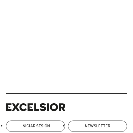
Excelsior
Excelsior
INICIAR SESIÓN
NEWSLETTER