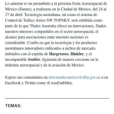
Lo anterior es un preámbulo a la próxima Feria Aeroespacial de
México (Famex), a realizarse en la Ciudad de México, del 24 al
27 de abril. Tecnología australiana, tal como el sistema de
Control de Tráfico Aéreo SW TOPSKY, será exhibida como
parte de lo que Thales Australia ofrece en innovaciones. Dados
nuestros intereses compartidos en el sector aeroespacial, el
alcance para asociaciones entre nuestras naciones es
considerable. Confío en que la tecnología y los productos
australianos innovadores enfocados a nichos de mercado,
Hargreaves
Hinkler
imbuidos con el espíritu de
,
, y el
incomparable
Smithie
, figurarán de manera creciente en la
industria aeroespacial y de la aviación de México.
Espero sus comentarios en
downunder.mexico@dfat.gov.au
o en
Facebook y Twitter como @AusEmbMex.
TEMAS: