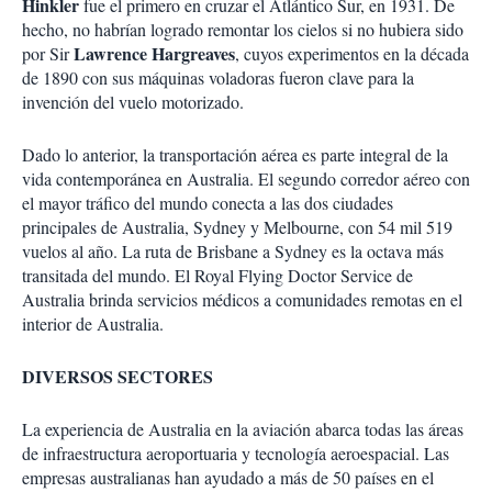
Hinkler
fue el primero en cruzar el Atlántico Sur, en 1931. De
hecho, no habrían logrado remontar los cielos si no hubiera sido
Lawrence Hargreaves
por Sir
, cuyos experimentos en la década
de 1890 con sus máquinas voladoras fueron clave para la
invención del vuelo motorizado.
Dado lo anterior, la transportación aérea es parte integral de la
vida contemporánea en Australia. El segundo corredor aéreo con
el mayor tráfico del mundo conecta a las dos ciudades
principales de Australia, Sydney y Melbourne, con 54 mil 519
vuelos al año. La ruta de Brisbane a Sydney es la octava más
transitada del mundo. El Royal Flying Doctor Service de
Australia brinda servicios médicos a comunidades remotas en el
interior de Australia.
DIVERSOS SECTORES
La experiencia de Australia en la aviación abarca todas las áreas
de infraestructura aeroportuaria y tecnología aeroespacial. Las
empresas australianas han ayudado a más de 50 países en el