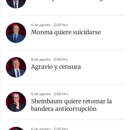
t
i
r
6 de agosto - 2:00 Hrs
Morena quiere suicidarse
6 de agosto - 2:00 Hrs
Agravio y censura
6 de agosto - 2:00 Hrs
Sheinbaum quiere retomar la
bandera anticorrupción
6 de agosto - 2:00 Hrs