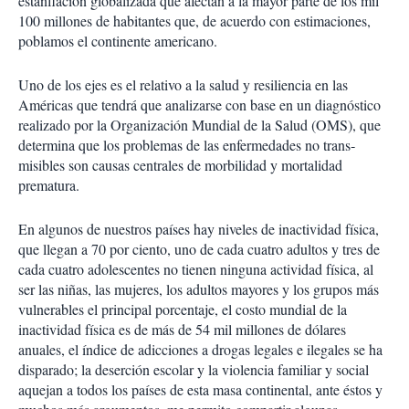
estanflación globalizada que afectan a la mayor parte de los mil
100 millones de habitantes que, de acuerdo con estimaciones,
poblamos el con­tinente americano.
Uno de los ejes es el relati­vo a la salud y resiliencia en las
Américas que tendrá que anali­zarse con base en un diagnósti­co
realizado por la Organización Mundial de la Salud (OMS), que
determina que los problemas de las enfermedades no trans­
misibles son causas centra­les de morbilidad y mortalidad
prematura.
En algunos de nuestros paí­ses hay niveles de inactividad fí­sica,
que llegan a 70 por ciento, uno de cada cuatro adultos y tres de
cada cuatro adolescentes no tienen ninguna actividad física, al
ser las niñas, las mujeres, los adultos mayores y los grupos más
vulnerables el principal porcentaje, el costo mundial de la
inactividad física es de más de 54 mil millones de dólares
anuales, el índice de adicciones a drogas legales e ilegales se ha
disparado; la deserción escolar y la violencia familiar y social
aquejan a todos los países de esta masa continental, ante éstos y