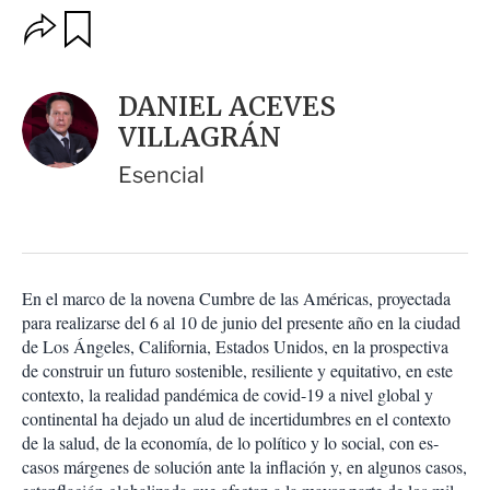
O
G
u
p
a
c
r
i
d
DANIEL ACEVES
o
a
n
VILLAGRÁN
r
e
s
Esencial
d
e
c
o
m
p
En el marco de la novena Cumbre de las Amé­ricas, proyectada
a
para realizarse del 6 al 10 de junio del presente año en la ciudad
r
de Los Ángeles, California, Estados Unidos, en la prospectiva
t
de construir un futuro soste­nible, resiliente y equitativo, en este
i
contex­to, la realidad pandémica de covid-19 a nivel global y
r
continental ha dejado un alud de in­certidumbres en el contexto
de la salud, de la economía, de lo político y lo social, con es­
casos márgenes de solución ante la inflación y, en algunos casos,