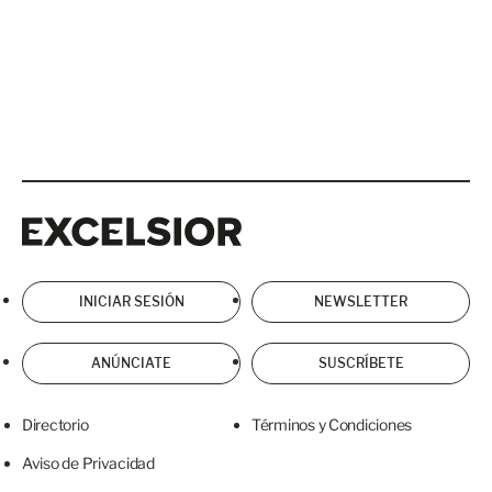
Excelsior
Excelsior
INICIAR SESIÓN
NEWSLETTER
ANÚNCIATE
SUSCRÍBETE
Directorio
Términos y Condiciones
Aviso de Privacidad