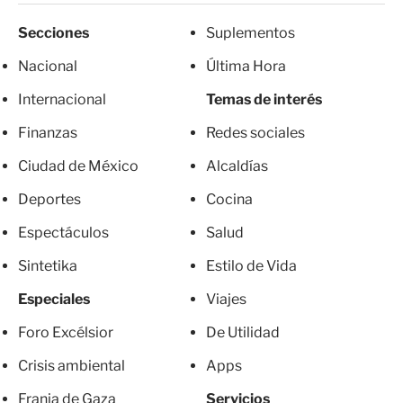
Secciones
Suplementos
Nacional
Última Hora
Internacional
Temas de interés
Finanzas
Redes sociales
Ciudad de México
Alcaldías
Deportes
Cocina
Espectáculos
Salud
Sintetika
Estilo de Vida
Especiales
Viajes
Foro Excélsior
De Utilidad
Crisis ambiental
Apps
Franja de Gaza
Servicios