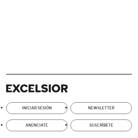
Excelsior
Excelsior
INICIAR SESIÓN
NEWSLETTER
ANÚNCIATE
SUSCRÍBETE