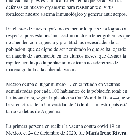
una vacuna, pues es la única manera en la que se activan las
defensas en nuestro organismo para resistir ante el virus,
fortalecer nuestro sistema inmunológico y generar anticuerpos.
En el caso de nuestro país, no es menor lo que se ha logrado al
respecto, pues estamos tan acostumbrados a tener gobiernos que
no atienden con urgencia y prontitud las necesidades de la
población, que es digno de ser nombrado lo que se ha logrado
en materia de vacunación en los últimos meses, que destaca la
rapidez con la que la población mexicana accederemos de
manera gratuita a la anhelada vacuna.
México ocupa el lugar número 17 en el mundo en vacunas
administradas por cada 100 habitantes de la población total; en
Latinoamérica, según la plataforma Our World In Data —que se
basa en cifras de la Universidad de Oxford—, nuestro país está
tan sólo detrás de Argentina.
La primera persona en recibir la vacuna contra covid-19 en
María Irene Rivera
México, el 24 de diciembre de 2020, fue
,