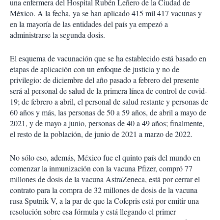
una enfermera del Hospital Rubén Leñero de la Ciudad de
México. A la fecha, ya se han aplicado 415 mil 417 vacunas y
en la mayoría de las entidades del país ya empezó a
administrarse la segunda dosis.
El esquema de vacunación que se ha establecido está basado en
etapas de aplicación con un enfoque de justicia y no de
privilegio: de diciembre del año pasado a febrero del presente
será al personal de salud de la primera línea de control de covid-
19; de febrero a abril, el personal de salud restante y personas de
60 años y más, las personas de 50 a 59 años, de abril a mayo de
2021, y de mayo a junio, personas de 40 a 49 años; finalmente,
el resto de la población, de junio de 2021 a marzo de 2022.
No sólo eso, además, México fue el quinto país del mundo en
comenzar la inmunización con la vacuna Pfizer, compró 77
millones de dosis de la vacuna AstraZeneca, está por cerrar el
contrato para la compra de 32 millones de dosis de la vacuna
rusa Sputnik V, a la par de que la Cofepris está por emitir una
resolución sobre esa fórmula y está llegando el primer