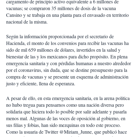
cargamento de principio activo equivalente a 6 millones de
vacunas; se compraron 35 millones de dosis de la vacuna
Cansino y se trabaja en una planta para el envasado en territorio
nacional de la misma.
Según la información proporcionada por el secretario de
Hacienda, el monto de los convenios para recibir las vacunas ha
sido de mil 659 millones de dólares, invertidos en la salud y
bienestar de las y los mexicanos para dicho propósito. En plena
emergencia sanitaria y con pérdidas humanas a nuestro alrededor
por el coronavirus, sin duda, que se destine presupuesto para la
compra de vacunas y se presente un esquema de administración
justo y eficiente, llena de esperanza.
A pesar de ello, en esta emergencia sanitaria, en la arena política
no hubo tregua para pensarnos como una nación diversa pero
solidaria que hiciera todo lo posible por salir adelante y pasarla
menos mal. Algunas de las voces de oposición al gobierno, en
sus filias y fobias, han sido mezquinas en todo este proceso.
Como la usuaria de Twitter @Miriam_Junne, que publicó hace