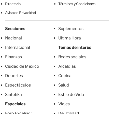
Directorio
Términos y Condiciones
Aviso de Privacidad
Secciones
Suplementos
Nacional
Última Hora
Internacional
Temas de interés
Finanzas
Redes sociales
Ciudad de México
Alcaldías
Deportes
Cocina
Espectáculos
Salud
Sintetika
Estilo de Vida
Especiales
Viajes
Foro Excélsior
De Utilidad