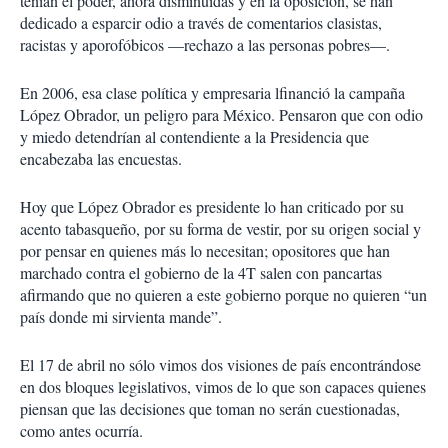
tenían el poder, ahora disminuidas y en la oposición, se han
dedicado a esparcir odio a través de comentarios clasistas,
racistas y aporofóbicos —rechazo a las personas pobres—.
En 2006, esa clase política y empresaria lfinanció la campaña
López Obrador, un peligro para México. Pensaron que con odio
y miedo detendrían al contendiente a la Presidencia que
encabezaba las encuestas.
Hoy que López Obrador es presidente lo han criticado por su
acento tabasqueño, por su forma de vestir, por su origen social y
por pensar en quienes más lo necesitan; opositores que han
marchado contra el gobierno de la 4T salen con pancartas
afirmando que no quieren a este gobierno porque no quieren “un
país donde mi sirvienta mande”.
El 17 de abril no sólo vimos dos visiones de país encontrándose
en dos bloques legislativos, vimos de lo que son capaces quienes
piensan que las decisiones que toman no serán cuestionadas,
como antes ocurría.