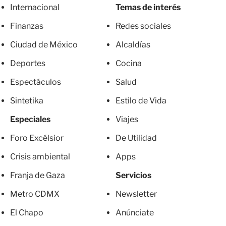
Internacional
Temas de interés
Finanzas
Redes sociales
Ciudad de México
Alcaldías
Deportes
Cocina
Espectáculos
Salud
Sintetika
Estilo de Vida
Especiales
Viajes
Foro Excélsior
De Utilidad
Crisis ambiental
Apps
Franja de Gaza
Servicios
Metro CDMX
Newsletter
El Chapo
Anúnciate