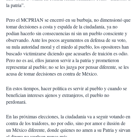
la patria”.
Pero el MCPRIAN se encerró en su burbuja, no dimensionó que
tomar decisiones a costa y espalda de la ciudadanía, ya no
podían hacerlo sin consecuencias ni sin un pueblo consciente y
observando. Ante los pocos argumentos en defensa de su voto,
su nula autoridad moral y el miedo al pueblo, los opositores han
buscado victimizarse diciendo que acusarles de traición es odio.
Pero no es así, ellos juraron servir a la patria y prometieron
representar al pueblo; no se les juzga por pensar diferente, se les
acusa de tomar decisiones en contra de México.
En estos tiempos, hacer política es servir al pueblo y cuando se
benefician intereses ajenos y extranjeros, el pueblo no
perdonará.
En las próximas elecciones, la ciudadanía va a seguir votando en
contra de los traidores, no por odio, sino por amor e ilusión de
un México diferente, donde quienes no amen a su Patria y sirvan
al dinero no vuelvan nunca más.