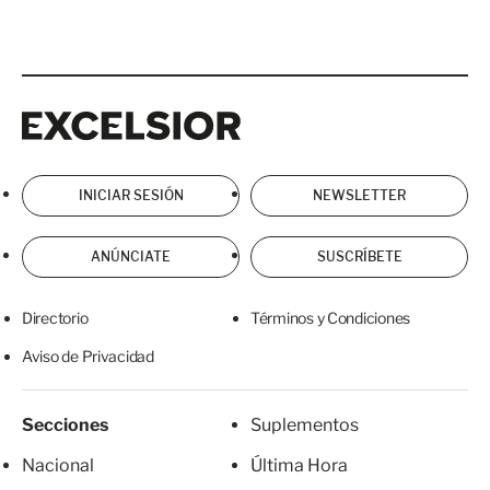
Excelsior
Excelsior
INICIAR SESIÓN
NEWSLETTER
ANÚNCIATE
SUSCRÍBETE
Directorio
Términos y Condiciones
Aviso de Privacidad
Secciones
Suplementos
Nacional
Última Hora